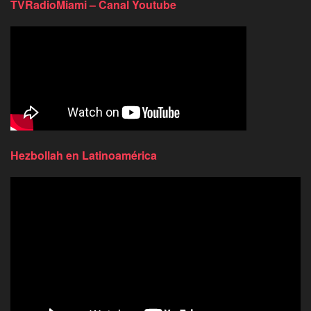
TVRadioMiami – Canal Youtube
Hezbollah en Latinoamérica
Reproductor
de
video