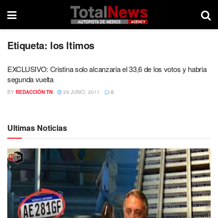
Etiqueta:
los ltimos
EXCLUSIVO: Cristina solo alcanzaria el 33,6 de los votos y habria
segunda vuelta
BY
REDACCIÓN TN
29 JUNIO, 2011
0
Ultimas Noticias