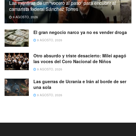
Las mentiras de un “vocero al paso” para encubrir al
camarista federal Sánchez Torres
9 AGOSTO, 2026
El gran negocio narco ya no es vender droga
9 AGOSTO, 2026
Otro absurdo y triste desacierto: Milei apagó
las voces del Coro Nacional de Niños
9 AGOSTO, 2026
Las guerras de Ucrania e Irán al borde de ser
una sola
9 AGOSTO, 2026