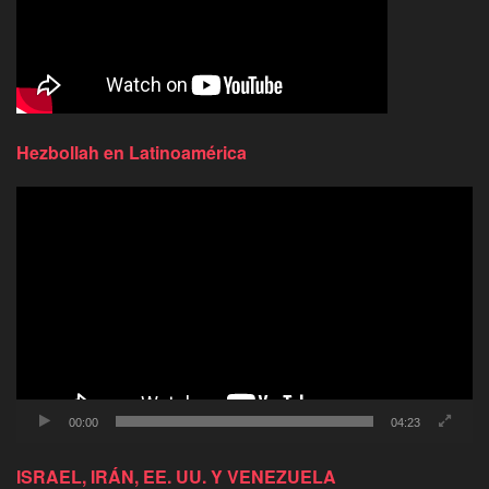
Hezbollah en Latinoamérica
Reproductor
de
video
00:00
04:23
ISRAEL, IRÁN, EE. UU. Y VENEZUELA