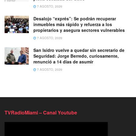
7 AGOSTO, 2026
Desalojo “exprés”: Se podrán recuperar
inmuebles más rápido y refuerza a los
propietarios y asegura sectores vulnerables
7 AGOSTO, 2026
San Isidro vuelve a quedar sin secretario de
Seguridad: Jorge Berredo, curiosamente,
renunció a 14 días de asumir
7 AGOSTO, 2026
TVRadioMiami – Canal Youtube