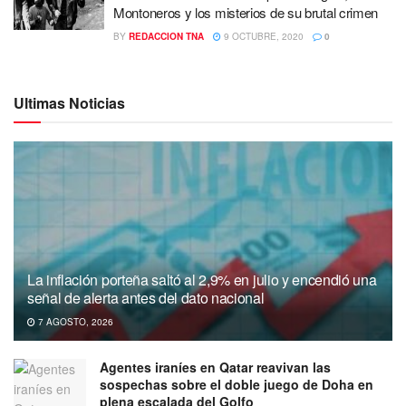
Montoneros y los misterios de su brutal crimen
BY
REDACCION TNA
9 OCTUBRE, 2020
0
Ultimas Noticias
La inflación porteña saltó al 2,9% en julio y encendió una
señal de alerta antes del dato nacional
7 AGOSTO, 2026
Agentes iraníes en Qatar reavivan las
sospechas sobre el doble juego de Doha en
plena escalada del Golfo