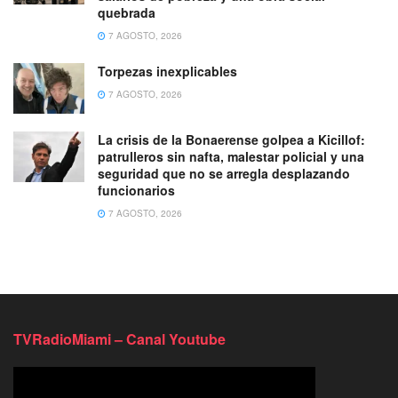
quebrada
7 AGOSTO, 2026
Torpezas inexplicables
7 AGOSTO, 2026
La crisis de la Bonaerense golpea a Kicillof:
patrulleros sin nafta, malestar policial y una
seguridad que no se arregla desplazando
funcionarios
7 AGOSTO, 2026
TVRadioMiami – Canal Youtube