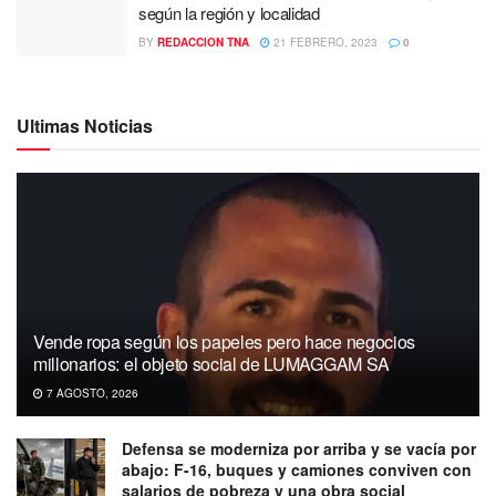
según la región y localidad
BY
REDACCION TNA
21 FEBRERO, 2023
0
Ultimas Noticias
Vende ropa según los papeles pero hace negocios
millonarios: el objeto social de LUMAGGAM SA
7 AGOSTO, 2026
Defensa se moderniza por arriba y se vacía por
abajo: F-16, buques y camiones conviven con
salarios de pobreza y una obra social