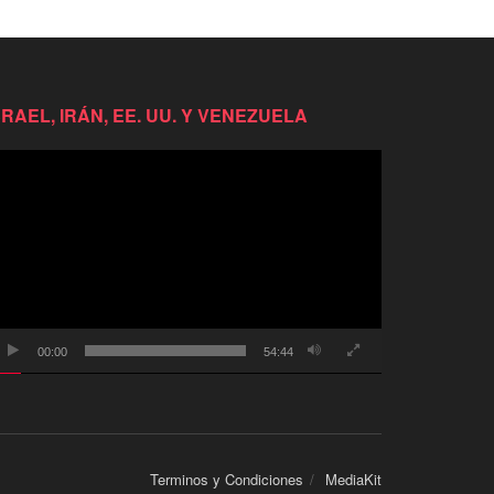
SRAEL, IRÁN, EE. UU. Y VENEZUELA
productor
e
deo
00:00
54:44
Terminos y Condiciones
MediaKit