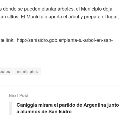
s donde se pueden plantar árboles, el Municipio deja
n sitios. El Municipio aporta el árbol y prepara el lugar,
.
e link: http://sanisidro.gob.ar/planta-tu-arbol-en-san-
rboles
municipios
Next Post
Caniggia mirara el partido de Argentina junto
a alumnos de San Isidro