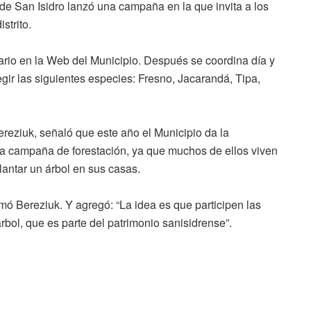
 de San Isidro lanzó una campaña en la que invita a los
strito.
ario en la Web del Municipio. Después se coordina día y
egir las siguientes especies: Fresno, Jacarandá, Tipa,
reziuk, señaló que este año el Municipio da la
ta campaña de forestación, ya que muchos de ellos viven
lantar un árbol en sus casas.
mó Bereziuk. Y agregó: “La idea es que participen las
rbol, que es parte del patrimonio sanisidrense”.