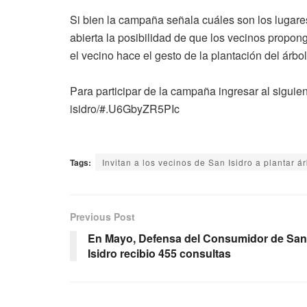
Si bien la campaña señala cuáles son los lugare
abierta la posibilidad de que los vecinos proponga
el vecino hace el gesto de la plantación del árbol
Para participar de la campaña ingresar al siguient
isidro/#.U6GbyZR5PIc
Tags:
Invitan a los vecinos de San Isidro a plantar á
Previous Post
En Mayo, Defensa del Consumidor de San
Isidro recibio 455 consultas