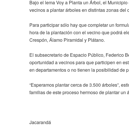
Bajo el lema Voy a Planta un Árbol, el Municipio
vecinos a plantar árboles en distintas zonas del di
Para participar sólo hay que completar un formul
hora de la plantación con el vecino que podrá el
Crespón, Álamo Piramidal y Plátano.
El subsecretario de Espacio Público, Federico Be
oportunidad a vecinos para que participen en es
en departamentos o no tienen la posibilidad de p
“Esperamos plantar cerca de 3.500 árboles”, esti
familias de este proceso hermoso de plantar un á
Jacarandá