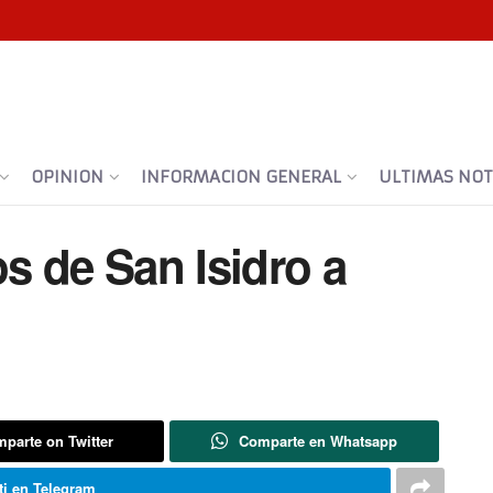
OPINION
INFORMACION GENERAL
ULTIMAS NOTI
os de San Isidro a
parte on Twitter
Comparte en Whatsapp
i en Telegram