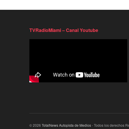
TVRadioMiami – Canal Youtube
© 2026
TotalNews Autopista de Medios
- Todos los derechos R