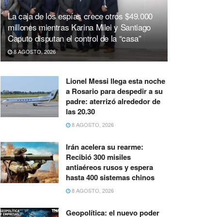
La caja de los espías crece otros $49.000
millones mientras Karina Milei y Santiago
Caputo disputan el control de la “casa”
8 AGOSTO, 2026
Lionel Messi llega esta noche
a Rosario para despedir a su
padre: aterrizó alrededor de
las 20.30
8 AGOSTO, 2026
Irán acelera su rearme:
Recibió 300 misiles
antiaéreos rusos y espera
hasta 400 sistemas chinos
8 AGOSTO, 2026
Geopolítica: el nuevo poder