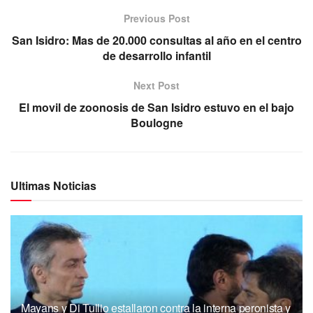
Previous Post
San Isidro: Mas de 20.000 consultas al año en el centro
de desarrollo infantil
Next Post
El movil de zoonosis de San Isidro estuvo en el bajo
Boulogne
Ultimas Noticias
Mayans y Di Tullio estallaron contra la interna peronista y