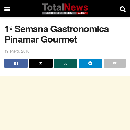
1º Semana Gastronomica
Pinamar Gourmet
19 enero, 2016