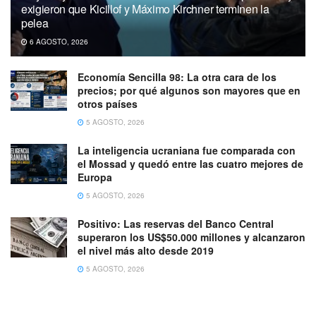
exigieron que Kicillof y Máximo Kirchner terminen la
pelea
6 AGOSTO, 2026
Economía Sencilla 98: La otra cara de los
precios; por qué algunos son mayores que en
otros países
5 AGOSTO, 2026
La inteligencia ucraniana fue comparada con
el Mossad y quedó entre las cuatro mejores de
Europa
5 AGOSTO, 2026
Positivo: Las reservas del Banco Central
superaron los US$50.000 millones y alcanzaron
el nivel más alto desde 2019
5 AGOSTO, 2026