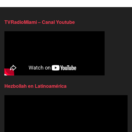
TVRadioMiami – Canal Youtube
Hezbollah en Latinoamérica
Reproductor
de
video