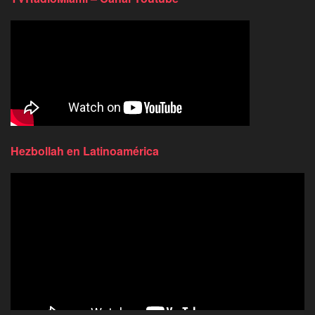
Hezbollah en Latinoamérica
Reproductor
de
video