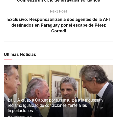
Next Post
Exclusivo: Responsabilizan a dos agentes de la AFI
destinados en Paraguay por el escape de Pérez
Corradi
Ultimas Noticias
La UIA cruzó a Caputo por sus insultos a la industria y
reclamó igualdad de condiciones frente a las
importaciones