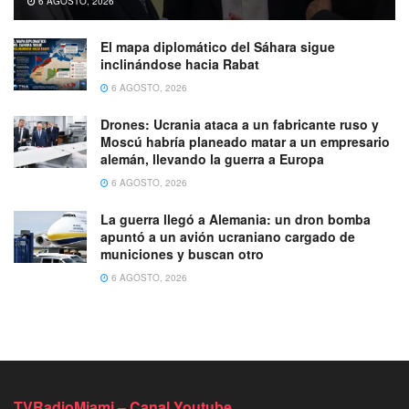
6 AGOSTO, 2026
El mapa diplomático del Sáhara sigue
inclinándose hacia Rabat
6 AGOSTO, 2026
Drones: Ucrania ataca a un fabricante ruso y
Moscú habría planeado matar a un empresario
alemán, llevando la guerra a Europa
6 AGOSTO, 2026
La guerra llegó a Alemania: un dron bomba
apuntó a un avión ucraniano cargado de
municiones y buscan otro
6 AGOSTO, 2026
TVRadioMiami – Canal Youtube