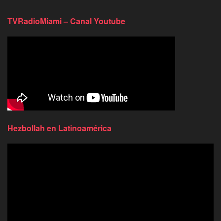
TVRadioMiami – Canal Youtube
Hezbollah en Latinoamérica
Reproductor
de
video