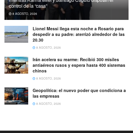
control de la “casa”
8 AGOSTO, 2026
Lionel Messi llega esta noche a Rosario para
despedir a su padre: aterrizó alrededor de las
20.30
8 AGOSTO, 2026
Irán acelera su rearme: Recibió 300 misiles
antiaéreos rusos y espera hasta 400 sistemas
chinos
8 AGOSTO, 2026
Geopolítica: el nuevo poder que condiciona a
las empresas
8 AGOSTO, 2026