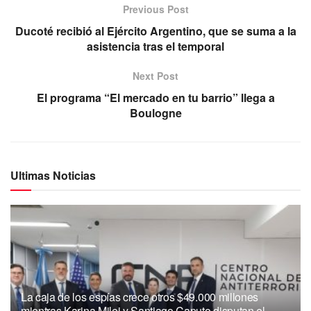
Previous Post
Ducoté recibió al Ejército Argentino, que se suma a la
asistencia tras el temporal
Next Post
El programa “El mercado en tu barrio” llega a
Boulogne
Ultimas Noticias
La caja de los espías crece otros $49.000 millones
mientras Karina Milei y Santiago Caputo disputan el