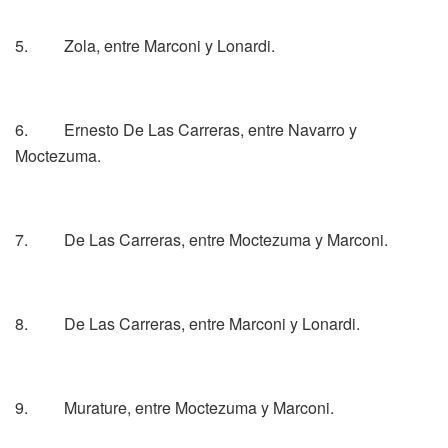
5. Zola, entre Marconi y Lonardi.
6. Ernesto De Las Carreras, entre Navarro y
Moctezuma.
7. De Las Carreras, entre Moctezuma y Marconi.
8. De Las Carreras, entre Marconi y Lonardi.
9. Murature, entre Moctezuma y Marconi.