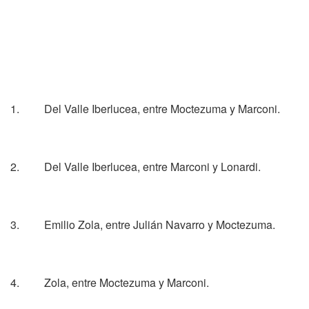
1. Del Valle Iberlucea, entre Moctezuma y Marconi.
2. Del Valle Iberlucea, entre Marconi y Lonardi.
3. Emilio Zola, entre Julián Navarro y Moctezuma.
4. Zola, entre Moctezuma y Marconi.