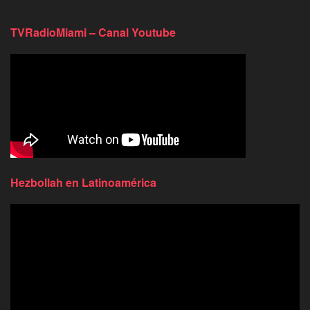
TVRadioMiami – Canal Youtube
Hezbollah en Latinoamérica
Reproductor
de
video