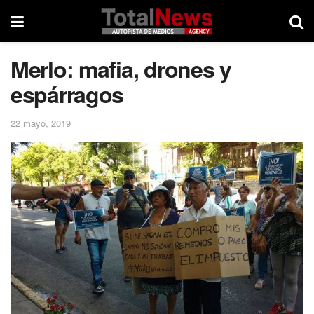
Merlo: mafia, drones y
espárragos
22 mayo, 2019