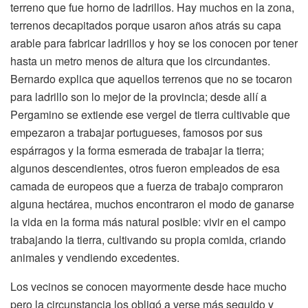
terreno que fue horno de ladrillos. Hay muchos en la zona,
terrenos decapitados porque usaron años atrás su capa
arable para fabricar ladrillos y hoy se los conocen por tener
hasta un metro menos de altura que los circundantes.
Bernardo explica que aquellos terrenos que no se tocaron
para ladrillo son lo mejor de la provincia; desde allí a
Pergamino se extiende ese vergel de tierra cultivable que
empezaron a trabajar portugueses, famosos por sus
espárragos y la forma esmerada de trabajar la tierra;
algunos descendientes, otros fueron empleados de esa
camada de europeos que a fuerza de trabajo compraron
alguna hectárea, muchos encontraron el modo de ganarse
la vida en la forma más natural posible: vivir en el campo
trabajando la tierra, cultivando su propia comida, criando
animales y vendiendo excedentes.
Los vecinos se conocen mayormente desde hace mucho
pero la circunstancia los obligó a verse más seguido y