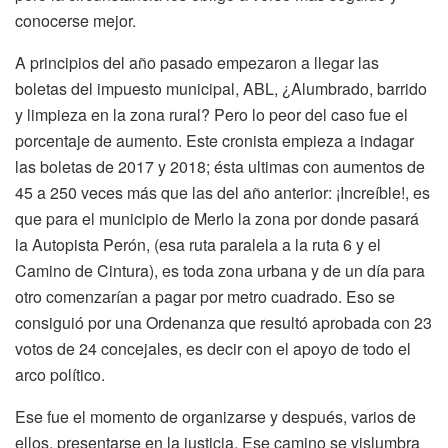
conocerse mejor.
A principios del año pasado empezaron a llegar las
boletas del impuesto municipal, ABL, ¿Alumbrado, barrido
y limpieza en la zona rural? Pero lo peor del caso fue el
porcentaje de aumento. Este cronista empieza a indagar
las boletas de 2017 y 2018; ésta ultimas con aumentos de
45 a 250 veces más que las del año anterior: ¡Increíble!, es
que para el municipio de Merlo la zona por donde pasará
la Autopista Perón, (esa ruta paralela a la ruta 6 y el
Camino de Cintura), es toda zona urbana y de un día para
otro comenzarían a pagar por metro cuadrado. Eso se
consiguió por una Ordenanza que resultó aprobada con 23
votos de 24 concejales, es decir con el apoyo de todo el
arco político.
Ese fue el momento de organizarse y después, varios de
ellos, presentarse en la justicia. Ese camino se vislumbra