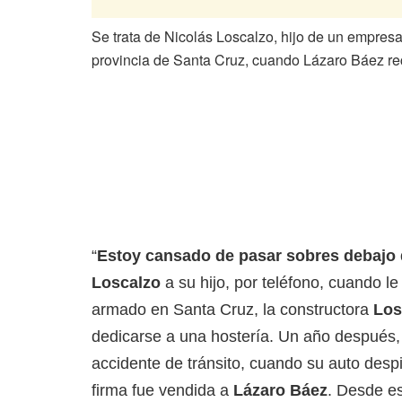
Se trata de Nicolás Loscalzo, hijo de un empresar
provincia de Santa Cruz, cuando Lázaro Báez rec
“
Estoy cansado de pasar sobres debajo 
Loscalzo
a su hijo, por teléfono, cuando l
armado en Santa Cruz, la constructora
Losc
dedicarse a una hostería. Un año después,
accidente de tránsito, cuando su auto despi
firma fue vendida a
Lázaro Báez
. Desde e