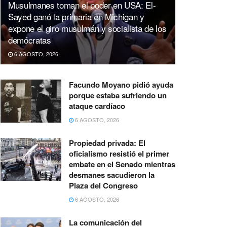
Musulmanes toman el poder en USA: El-
Sayed ganó la primaria en Michigan y
expone el giro musulmán y socialista de los
demócratas
6 AGOSTO, 2026
Facundo Moyano pidió ayuda
porque estaba sufriendo un
ataque cardíaco
6 AGOSTO, 2026
Propiedad privada: El
oficialismo resistió el primer
embate en el Senado mientras
desmanes sacudieron la
Plaza del Congreso
6 AGOSTO, 2026
La comunicación del