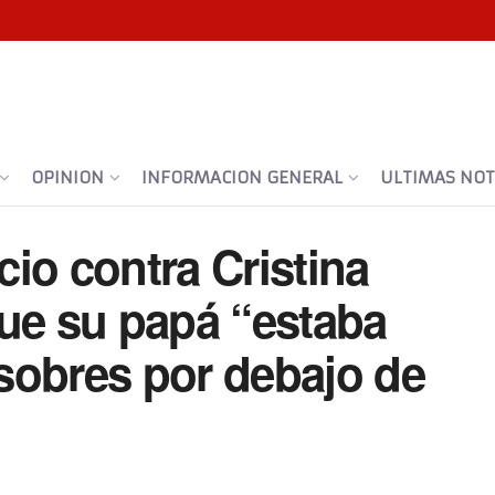
OPINION
INFORMACION GENERAL
ULTIMAS NOTI
icio contra Cristina
que su papá “estaba
sobres por debajo de