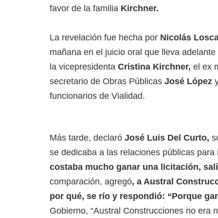
favor de la familia
Kirchner.
La revelación fue hecha por
Nicolás Losca
mañana en el juicio oral que lleva adelante
la vicepresidenta
Cristina Kirchner,
el ex m
secretario de Obras Públicas
José López
y
funcionarios de Vialidad.
Más tarde, declaró
José Luis Del Curto,
so
se dedicaba a las relaciones públicas para i
costaba mucho ganar una licitación, sa
comparación, agregó
, a Austral Construc
por qué, se río y respondió: “Porque ga
Gobierno, “Austral Construcciones no era na