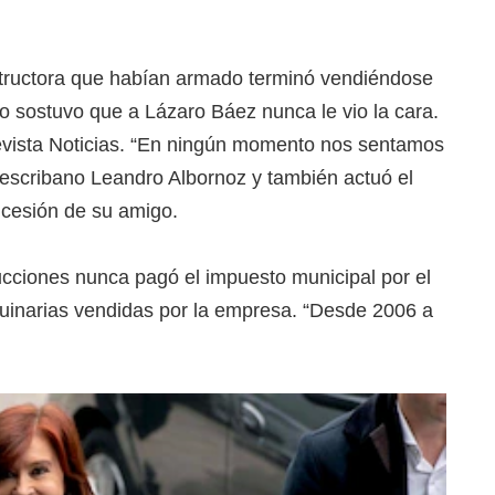
structora que habían armado terminó vendiéndose
o sostuvo que a Lázaro Báez nunca le vio la cara.
revista Noticias. “En ningún momento nos sentamos
 el escribano Leandro Albornoz y también actuó el
ucesión de su amigo.
ucciones nunca pagó el impuesto municipal por el
inarias vendidas por la empresa. “Desde 2006 a