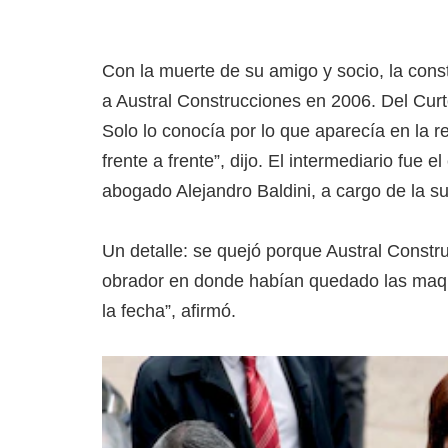
Con la muerte de su amigo y socio, la con
a Austral Construcciones en 2006. Del Curt
Solo lo conocía por lo que aparecía en la 
frente a frente”, dijo. El intermediario fue
abogado Alejandro Baldini, a cargo de la s
Un detalle: se quejó porque Austral Constr
obrador en donde habían quedado las maqu
la fecha”, afirmó.