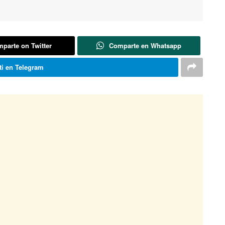
parte on Twitter
Comparte en Whatsapp
i en Telegram