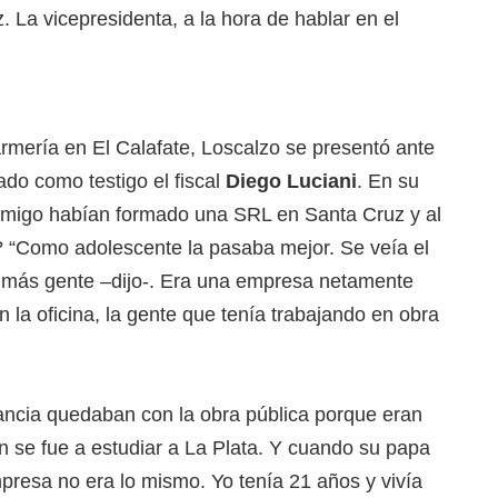
. La vicepresidenta, a la hora de hablar en el
mería en El Calafate, Loscalzo se presentó ante
ado como testigo el fiscal
Diego Luciani
. En su
y amigo habían formado una SRL en Santa Cruz y al
? “Como adolescente la pasaba mejor. Se veía el
z más gente –dijo-. Era una empresa netamente
 la oficina, la gente que tenía trabajando en obra
ancia quedaban con la obra pública porque eran
en se fue a estudiar a La Plata. Y cuando su papa
empresa no era lo mismo. Yo tenía 21 años y vivía