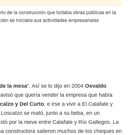
io de la construcción que licitaba obras públicas en la
ién se iniciaba sus actividades empresariales
de la mesa
”. Así se lo dijo en 2004
Osvaldo
e avisó que quería vender la empresa que había
alzo y Del Curto
, e irse a vivir a El Calafate y
 Loscalzo se mató, junto a su beba, en un
stó por la nieve entre Calafate y Río Gallegos. La
sa constructora salieron muchos de los cheques en