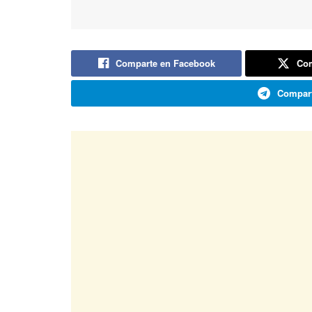
Comparte en Facebook
Com
Compart