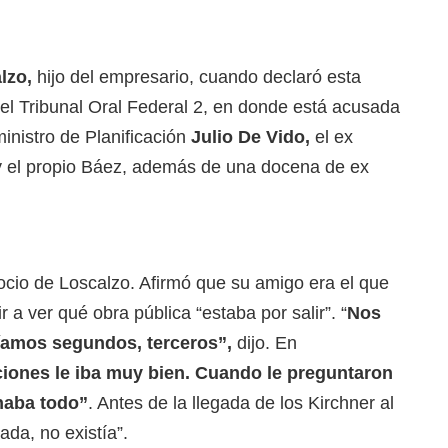
lzo,
hijo del empresario, cuando declaró esta
 el Tribunal Oral Federal 2, en donde está acusada
inistro de Planificación
Julio De Vido,
el ex
 el propio Báez, además de una docena de ex
cio de Loscalzo. Afirmó que su amigo era el que
r a ver qué obra pública “estaba por salir”. “
Nos
líamos segundos, terceros”,
dijo. En
ciones le iba muy bien. Cuando le preguntaron
naba todo”
. Antes de la llegada de los Kirchner al
da, no existía”.