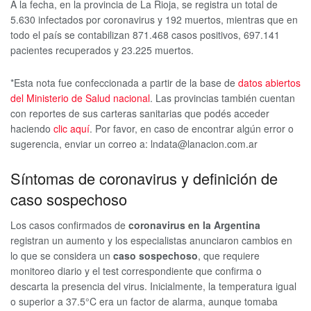
A la fecha, en la provincia de La Rioja, se registra un total de
5.630 infectados por coronavirus y 192 muertos, mientras que en
todo el país se contabilizan 871.468 casos positivos, 697.141
pacientes recuperados y 23.225 muertos.
*Esta nota fue confeccionada a partir de la base de
datos abiertos
del Ministerio de Salud nacional
. Las provincias también cuentan
con reportes de sus carteras sanitarias que podés acceder
haciendo
clic aquí
. Por favor, en caso de encontrar algún error o
sugerencia, enviar un correo a: lndata@lanacion.com.ar
Síntomas de coronavirus y definición de
caso sospechoso
Los casos confirmados de
coronavirus en la Argentina
registran un aumento y los especialistas anunciaron cambios en
lo que se considera un
caso sospechoso
, que requiere
monitoreo diario y el test correspondiente que confirma o
descarta la presencia del virus. Inicialmente, la temperatura igual
o superior a 37.5°C era un factor de alarma, aunque tomaba