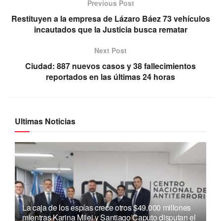
Previous Post
Restituyen a la empresa de Lázaro Báez 73 vehículos
incautados que la Justicia busca rematar
Next Post
Ciudad: 887 nuevos casos y 38 fallecimientos
reportados en las últimas 24 horas
Ultimas Noticias
La caja de los espías crece otros $49.000 millones
mientras Karina Milei y Santiago Caputo disputan el