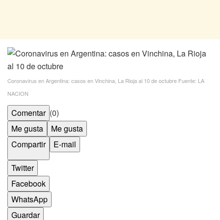
Coronavirus en Argentina: casos en Vinchina, La Rioja al 10 de octubre
Fuente: LA
NACION
Comentar
(0)
Me gusta
Me gusta
Compartir
E-mail
Twitter
Facebook
WhatsApp
Guardar