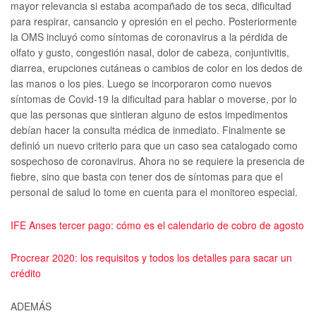
mayor relevancia si estaba acompañado de tos seca, dificultad
para respirar, cansancio y opresión en el pecho. Posteriormente
la OMS incluyó como síntomas de coronavirus a la pérdida de
olfato y gusto, congestión nasal, dolor de cabeza, conjuntivitis,
diarrea, erupciones cutáneas o cambios de color en los dedos de
las manos o los pies. Luego se incorporaron como nuevos
síntomas de Covid-19 la dificultad para hablar o moverse, por lo
que las personas que sintieran alguno de estos impedimentos
debían hacer la consulta médica de inmediato. Finalmente se
definió un nuevo criterio para que un caso sea catalogado como
sospechoso de coronavirus. Ahora no se requiere la presencia de
fiebre, sino que basta con tener dos de síntomas para que el
personal de salud lo tome en cuenta para el monitoreo especial.
IFE Anses tercer pago: cómo es el calendario de cobro de agosto
Procrear 2020: los requisitos y todos los detalles para sacar un
crédito
ADEMÁS