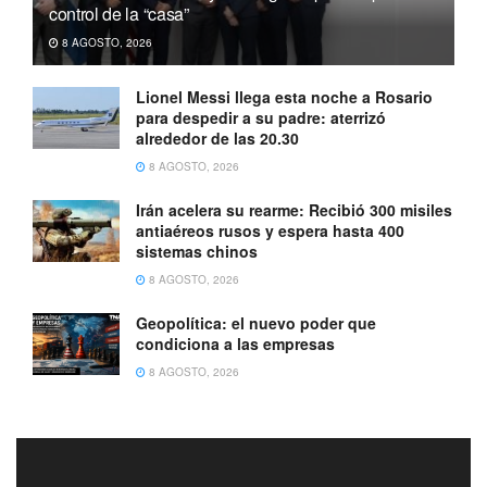
control de la “casa”
8 AGOSTO, 2026
Lionel Messi llega esta noche a Rosario
para despedir a su padre: aterrizó
alrededor de las 20.30
8 AGOSTO, 2026
Irán acelera su rearme: Recibió 300 misiles
antiaéreos rusos y espera hasta 400
sistemas chinos
8 AGOSTO, 2026
Geopolítica: el nuevo poder que
condiciona a las empresas
8 AGOSTO, 2026