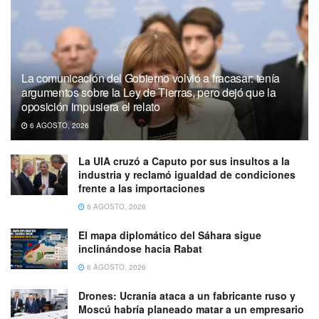
La comunicación del Gobierno volvió a fracasar: tenía
argumentos sobre la Ley de Tierras, pero dejó que la
oposición impusiera el relato
6 AGOSTO, 2026
La UIA cruzó a Caputo por sus insultos a la
industria y reclamó igualdad de condiciones
frente a las importaciones
6 AGOSTO, 2026
El mapa diplomático del Sáhara sigue
inclinándose hacia Rabat
6 AGOSTO, 2026
Drones: Ucrania ataca a un fabricante ruso y
Moscú habría planeado matar a un empresario