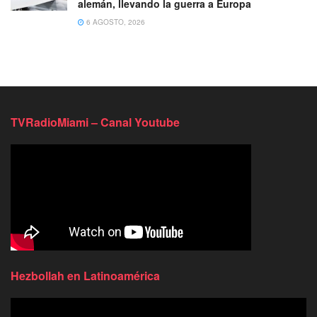
alemán, llevando la guerra a Europa
6 AGOSTO, 2026
TVRadioMiami – Canal Youtube
Hezbollah en Latinoamérica
Reproductor