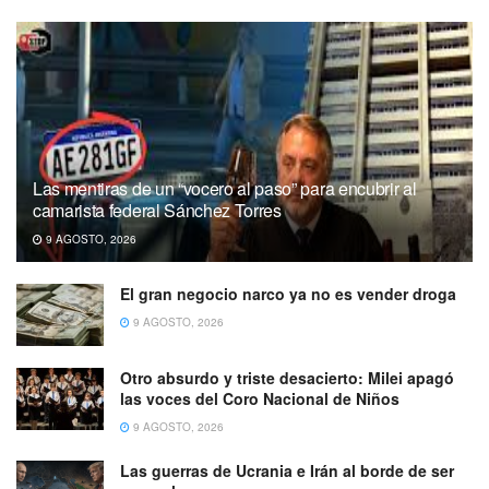
Las mentiras de un “vocero al paso” para encubrir al
camarista federal Sánchez Torres
9 AGOSTO, 2026
El gran negocio narco ya no es vender droga
9 AGOSTO, 2026
Otro absurdo y triste desacierto: Milei apagó
las voces del Coro Nacional de Niños
9 AGOSTO, 2026
Las guerras de Ucrania e Irán al borde de ser