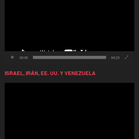
de
video
00:00
04:23
ISRAEL, IRÁN, EE. UU. Y VENEZUELA
Reproductor
de
video