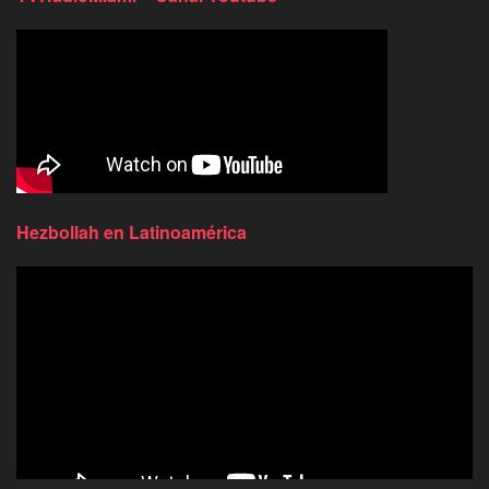
Hezbollah en Latinoamérica
Reproductor
de
video