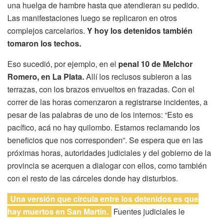
una huelga de hambre hasta que atendieran su pedido.
Las manifestaciones luego se replicaron en otros
complejos carcelarios.
Y hoy los detenidos también
tomaron los techos.
Eso sucedió, por ejemplo, en el
penal 10 de Melchor
Romero, en La Plata.
Allí los reclusos subieron a las
terrazas, con los brazos envueltos en frazadas. Con el
correr de las horas comenzaron a registrarse incidentes, a
pesar de las palabras de uno de los internos: “Esto es
pacífico, acá no hay quilombo. Estamos reclamando los
beneficios que nos corresponden”. Se espera que en las
próximas horas, autoridades judiciales y del gobierno de la
provincia se acerquen a dialogar con ellos, como también
con el resto de las cárceles donde hay disturbios.
Una versión que circula entre los detenidos es que
hay muertos en San Martín.
Fuentes judiciales le