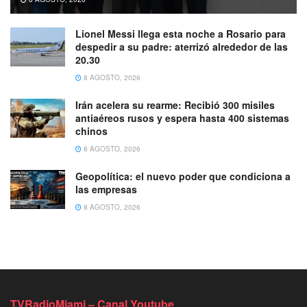
Lionel Messi llega esta noche a Rosario para
despedir a su padre: aterrizó alrededor de las
20.30
8 AGOSTO, 2026
Irán acelera su rearme: Recibió 300 misiles
antiaéreos rusos y espera hasta 400 sistemas
chinos
8 AGOSTO, 2026
Geopolítica: el nuevo poder que condiciona a
las empresas
8 AGOSTO, 2026
TVRadioMiami – Canal Youtube