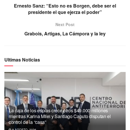
Ernesto Sanz: “Esto no es Borgen, debe ser el
presidente el que ejerza el poder”
Next Post
Grabois, Artigas, La Cámpora y la ley
Ultimas Noticias
La caja de los espías crece otros $49.000 millones
mientras Karina Milei y Santiago Caputo disputan el
control de la “casa”
8 AGOSTO, 2026