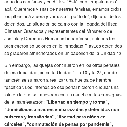
armados con facas y cuchillos. “Está todo ‘empalomado’
acá. Queremos visitas de nuestras familias, estamos todos
los pibes acá afuera y vamos a ir por todo”, dijo uno de los
detenidos. La situación se calmó con la llegada del fiscal
Christian Granados y representantes del Ministerio de
Justicia y Derechos Humanos bonaerense, quienes les
prometieron soluciones en lo inmediato.PlayLos detenidos
se grabaron atrincherados en un pabellón de la Unidad 42
Sin embargo, las quejas continuaron en los otros penales
de esa localidad, como la Unidad 1, la 10 y la 23, donde
también se sumaron a realizar una huelga de hambre
“pacífica”. Los internos de ese penal hicieron circular una
foto en la que se muestran con un cartel con las consignas
de la manifestación:
“Libertad en tiempo y forma”,
“domiciliaras a madres embarazadas y detenidos con
pulseras y transitorias”, “libertad para niños en
cárceles”, “conmutación de penas por pandemia”,