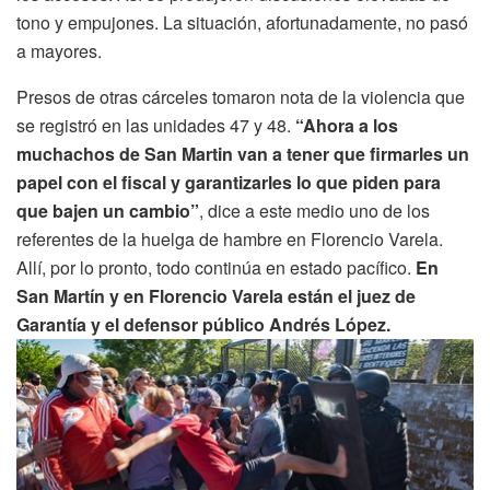
tono y empujones. La situación, afortunadamente, no pasó
a mayores.
Presos de otras cárceles tomaron nota de la violencia que
se registró en las unidades 47 y 48.
“Ahora a los
muchachos de San Martin van a tener que firmarles un
papel con el fiscal y garantizarles lo que piden para
que bajen un cambio”
, dice a este medio uno de los
referentes de la huelga de hambre en Florencio Varela.
Allí, por lo pronto, todo continúa en estado pacífico.
En
San Martín y en Florencio Varela están el juez de
Garantía y el defensor público Andrés López.