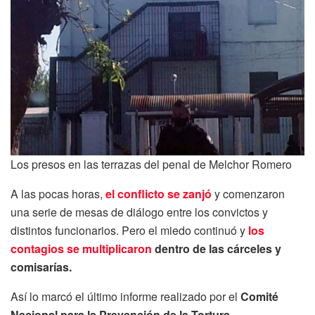
Los presos en las terrazas del penal de Melchor Romero
A las pocas horas,
el conflicto se zanjó
y comenzaron
una serie de mesas de diálogo entre los convictos y
distintos funcionarios. Pero el miedo continuó y
los
contagios se multiplicaron
dentro de las cárceles y
comisarías.
Así lo marcó el último informe realizado por el
Comité
Nacional para la Prevención de la Tortura