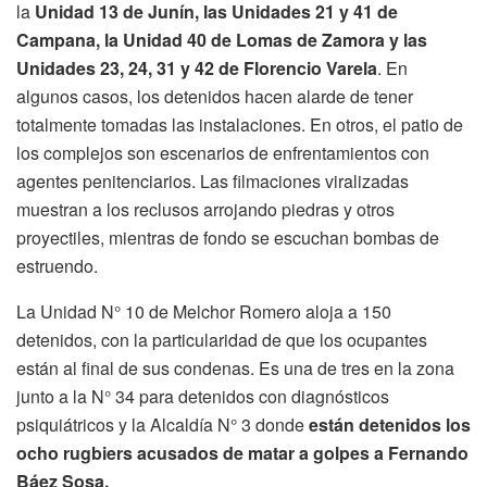
la
Unidad 13 de Junín, las Unidades 21 y 41 de
Campana, la Unidad 40 de Lomas de Zamora y las
Unidades 23, 24, 31 y 42 de Florencio Varela
. En
algunos casos, los detenidos hacen alarde de tener
totalmente tomadas las instalaciones. En otros, el patio de
los complejos son escenarios de enfrentamientos con
agentes penitenciarios. Las filmaciones viralizadas
muestran a los reclusos arrojando piedras y otros
proyectiles, mientras de fondo se escuchan bombas de
estruendo.
La Unidad N° 10 de Melchor Romero aloja a 150
detenidos, con la particularidad de que los ocupantes
están al final de sus condenas. Es una de tres en la zona
junto a la N° 34 para detenidos con diagnósticos
psiquiátricos y la Alcaldía N° 3 donde
están detenidos los
ocho rugbiers acusados de matar a golpes a Fernando
Báez Sosa.