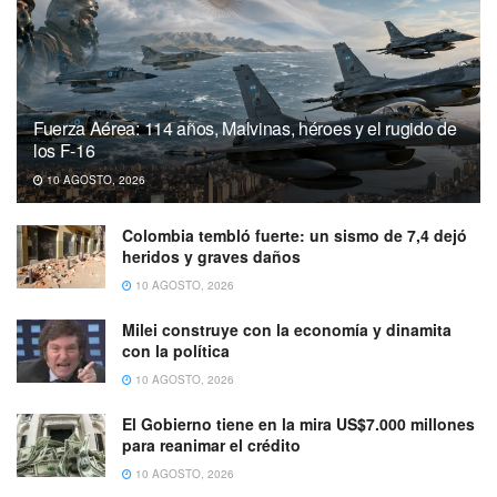
Fuerza Aérea: 114 años, Malvinas, héroes y el rugido de
los F-16
10 AGOSTO, 2026
Colombia tembló fuerte: un sismo de 7,4 dejó
heridos y graves daños
10 AGOSTO, 2026
Milei construye con la economía y dinamita
con la política
10 AGOSTO, 2026
El Gobierno tiene en la mira US$7.000 millones
para reanimar el crédito
10 AGOSTO, 2026