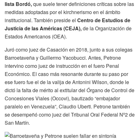
lista Bordó,
que suele tener definiciones críticas sobre las
medidas adoptadas por el kirchnerismo en el ámbito
institucional. También preside el
Centro de Estudios de
Justicia de las Américas (CEJA),
de la Organización de
Estados Americanos (OEA).
Juró como juez de Casación en 2018, junto a sus colegas
Barroetaveña y Guillermo Yacobucci. Antes, Petrone
intervino como juez de instrucción en el fuero Penal
Económico. El caso más resonante durante su paso por
ese fuero fue el de la valija de Antonini Wilson, donde le
dictó la falta de mérito al extitular del Órgano de Control de
Concesiones Viales (Occovi), bautizado “embajador
paralelo en Venezuela”, Claudio Uberti. Petrone también
se desempeñó como juez del Tribunal Oral Federal Nº2 de
San Martín.