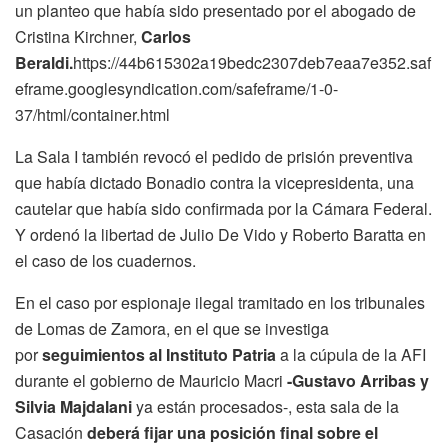
un planteo que había sido presentado por el abogado de
Cristina Kirchner,
Carlos
Beraldi.
https://44b615302a19bedc2307deb7eaa7e352.saf
eframe.googlesyndication.com/safeframe/1-0-
37/html/container.html
La Sala I también revocó el pedido de prisión preventiva
que había dictado Bonadio contra la vicepresidenta, una
cautelar que había sido confirmada por la Cámara Federal.
Y ordenó la libertad de Julio De Vido y Roberto Baratta en
el caso de los cuadernos.
En el caso por espionaje ilegal tramitado en los tribunales
de Lomas de Zamora, en el que se investiga
por
seguimientos al Instituto Patria
a la cúpula de la AFI
durante el gobierno de Mauricio Macri
-Gustavo Arribas y
Silvia Majdalani
ya están procesados-, esta sala de la
Casación
deberá fijar una posición final sobre el