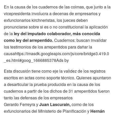
En la causa de los cuadernos de las coimas, que junto a la
vicepresidenta involucra a decenas de empresarios y
exfuncionarios kirchneristas, los jueces deben
pronunciarse sobre si es o no constitucional la aplicación
de la
ley del imputado colaborador, más conocida
como ley del arrepentido.
Cuadernos: buscan invalidar
los testimonios de los arrepentidos para dañar la
causahttps://imasdk.googleapis.com/js/core/bridge3.419.0
_es.html#goog_1666885378Ads by
Esta discusión tiene como eje la validez de los registros
escritos en actas como soporte técnico. Quienes apuntaron
a desarticular la prueba producida en la causa de los
cuadernos a partir de los dichos de 31 arrepentidos fueron
tanto las defensas de los empresarios
Gerardo Ferreyra y
Juan Lascurain,
como de los
exfuncionarios del Ministerio de Planificación y
Hernán