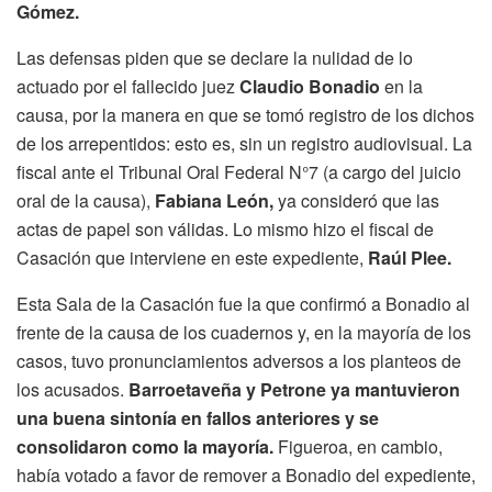
Gómez.
Las defensas piden que se declare la nulidad de lo
actuado por el fallecido juez
Claudio Bonadio
en la
causa, por la manera en que se tomó registro de los dichos
de los arrepentidos: esto es, sin un registro audiovisual. La
fiscal ante el Tribunal Oral Federal N°7 (a cargo del juicio
oral de la causa),
Fabiana León,
ya consideró que las
actas de papel son válidas. Lo mismo hizo el fiscal de
Casación que interviene en este expediente,
Raúl Plee.
Esta Sala de la Casación fue la que confirmó a Bonadio al
frente de la causa de los cuadernos y, en la mayoría de los
casos, tuvo pronunciamientos adversos a los planteos de
los acusados.
Barroetaveña y Petrone ya mantuvieron
una buena sintonía en fallos anteriores y se
consolidaron como la mayoría.
Figueroa, en cambio,
había votado a favor de remover a Bonadio del expediente,