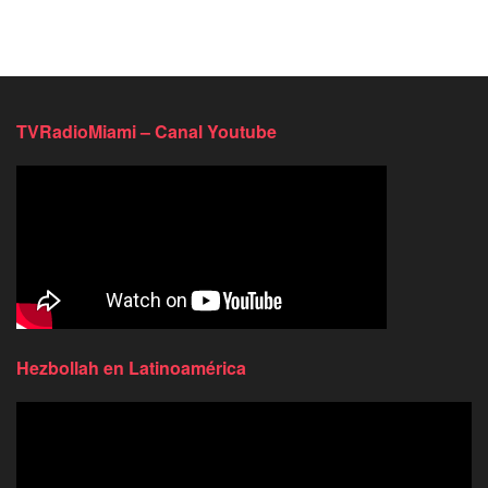
TVRadioMiami – Canal Youtube
Hezbollah en Latinoamérica
Reproductor
de
video