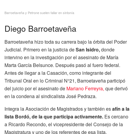
Barroetaveña y Petrone suelen fallar en sintonía
Diego Barroetaveña
Barroetaveña hizo toda su carrera bajo la órbita del Poder
Judicial. Primero en la justicia de
San Isidro,
donde
intervino en la investigación por el asesinato de María
Marta García Belsunce. Después pasó al fuero federal.
Antes de llegar a la Casación, como integrante del
Tribunal Oral en lo Criminal N°21, Barroetaveña participó
del juicio por el asesinato de
Mariano Ferreyra,
que derivó
en la condena al sindicalista José Pedraza.
Integra la Asociación de Magistrados y también es
afín a la
lista Bordó, de la que participa activamente.
Es cercano
a Ricardo Recondo, el vicepresidente del Consejo de la
Magistratura y uno de los referentes de esa lista.