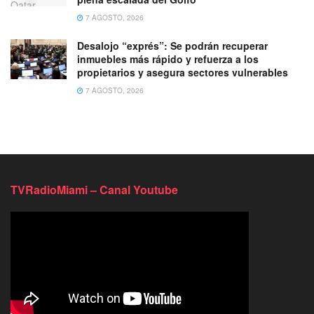
7 AGOSTO, 2026
Desalojo “exprés”: Se podrán recuperar
inmuebles más rápido y refuerza a los
propietarios y asegura sectores vulnerables
7 AGOSTO, 2026
TVRadioMiami – Canal Youtube