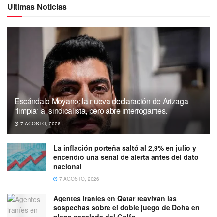
Ultimas Noticias
Escándalo Moyano: la nueva declaración de Arizaga
“limpia” al sindicalista, pero abre interrogantes.
7 AGOSTO, 2026
La inflación porteña saltó al 2,9% en julio y
encendió una señal de alerta antes del dato
nacional
7 AGOSTO, 2026
Agentes iraníes en Qatar reavivan las
sospechas sobre el doble juego de Doha en
plena escalada del Golfo