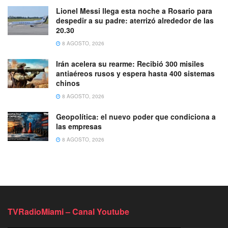
Lionel Messi llega esta noche a Rosario para
despedir a su padre: aterrizó alrededor de las
20.30
8 AGOSTO, 2026
Irán acelera su rearme: Recibió 300 misiles
antiaéreos rusos y espera hasta 400 sistemas
chinos
8 AGOSTO, 2026
Geopolítica: el nuevo poder que condiciona a
las empresas
8 AGOSTO, 2026
TVRadioMiami – Canal Youtube