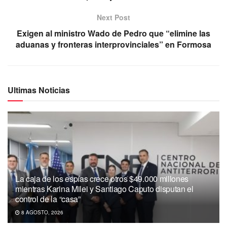
Next Post
Exigen al ministro Wado de Pedro que “elimine las
aduanas y fronteras interprovinciales” en Formosa
Ultimas Noticias
La caja de los espías crece otros $49.000 millones
mientras Karina Milei y Santiago Caputo disputan el
control de la “casa”
8 AGOSTO, 2026