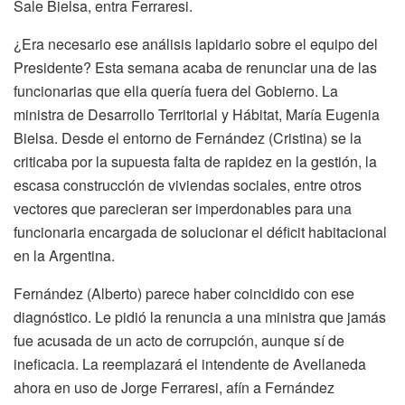
Sale Bielsa, entra Ferraresi.
¿Era necesario ese análisis lapidario sobre el equipo del
Presidente? Esta semana acaba de renunciar una de las
funcionarias que ella quería fuera del Gobierno. La
ministra de Desarrollo Territorial y Hábitat, María Eugenia
Bielsa. Desde el entorno de Fernández (Cristina) se la
criticaba por la supuesta falta de rapidez en la gestión, la
escasa construcción de viviendas sociales, entre otros
vectores que parecieran ser imperdonables para una
funcionaria encargada de solucionar el déficit habitacional
en la Argentina.
Fernández (Alberto) parece haber coincidido con ese
diagnóstico. Le pidió la renuncia a una ministra que jamás
fue acusada de un acto de corrupción, aunque sí de
ineficacia. La reemplazará el intendente de Avellaneda
ahora en uso de Jorge Ferraresi, afín a Fernández