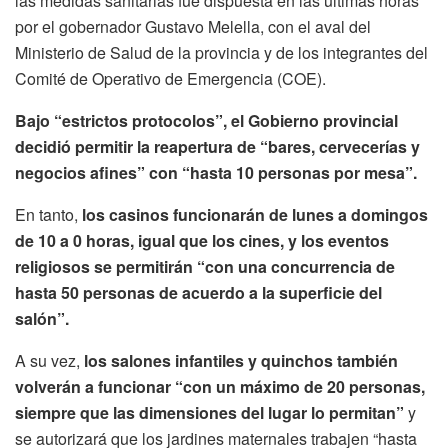
las medidas sanitarias fue dispuesta en las últimas horas
por el gobernador Gustavo Melella, con el aval del
Ministerio de Salud de la provincia y de los integrantes del
Comité de Operativo de Emergencia (COE).
Bajo “estrictos protocolos”, el Gobierno provincial
decidió permitir la reapertura de “bares, cervecerías y
negocios afines” con “hasta 10 personas por mesa”.
En tanto,
los casinos funcionarán de lunes a domingos
de 10 a 0 horas, igual que los cines, y los eventos
religiosos se permitirán “con una concurrencia de
hasta 50 personas de acuerdo a la superficie del
salón”.
A su vez,
los salones infantiles y quinchos también
volverán a funcionar “con un máximo de 20 personas,
siempre que las dimensiones del lugar lo permitan”
y
se autorizará que los jardines maternales trabajen “hasta