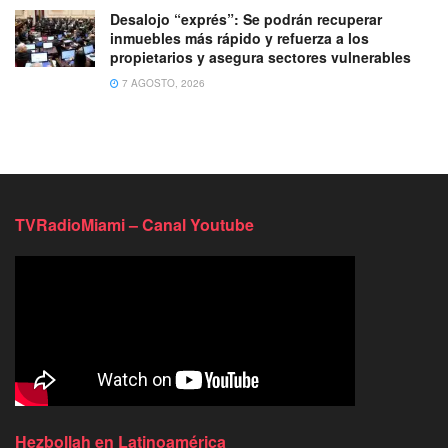
Desalojo “exprés”: Se podrán recuperar
inmuebles más rápido y refuerza a los
propietarios y asegura sectores vulnerables
7 AGOSTO, 2026
TVRadioMiami – Canal Youtube
Hezbollah en Latinoamérica