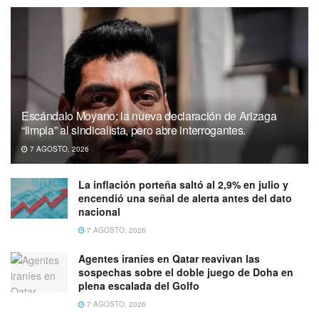
Escándalo Moyano: la nueva declaración de Arizaga
“limpia” al sindicalista, pero abre interrogantes.
7 AGOSTO, 2026
La inflación porteña saltó al 2,9% en julio y
encendió una señal de alerta antes del dato
nacional
7 AGOSTO, 2026
Agentes iraníes en Qatar reavivan las
sospechas sobre el doble juego de Doha en
plena escalada del Golfo
7 AGOSTO, 2026