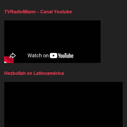
TVRadioMiami – Canal Youtube
Hezbollah en Latinoamérica
Reproductor
de
video