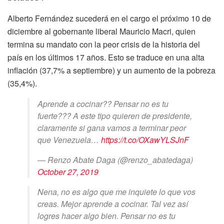
Alberto Fernández sucederá en el cargo el próximo 10 de
diciembre al gobernante liberal Mauricio Macri, quien
termina su mandato con la peor crisis de la historia del
país en los últimos 17 años. Esto se traduce en una alta
inflación (37,7% a septiembre) y un aumento de la pobreza
(35,4%).
Aprende a cocinar?? Pensar no es tu
fuerte??? A este tipo quieren de presidente,
claramente si gana vamos a terminar peor
que Venezuela…
https://t.co/OXawYLSJnF
— Renzo Abate Daga (@renzo_abatedaga)
October 27, 2019
Nena, no es algo que me inquiete lo que vos
creas. Mejor aprende a cocinar. Tal vez así
logres hacer algo bien. Pensar no es tu