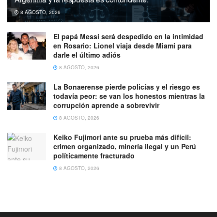
8 AGOSTO, 2026
El papá Messi será despedido en la intimidad
en Rosario: Lionel viaja desde Miami para
darle el último adiós
8 AGOSTO, 2026
La Bonaerense pierde policías y el riesgo es
todavía peor: se van los honestos mientras la
corrupción aprende a sobrevivir
8 AGOSTO, 2026
Keiko Fujimori ante su prueba más difícil:
crimen organizado, minería ilegal y un Perú
políticamente fracturado
8 AGOSTO, 2026