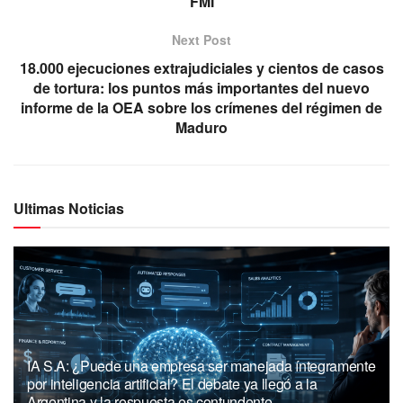
FMI
Next Post
18.000 ejecuciones extrajudiciales y cientos de casos
de tortura: los puntos más importantes del nuevo
informe de la OEA sobre los crímenes del régimen de
Maduro
Ultimas Noticias
IA S.A: ¿Puede una empresa ser manejada íntegramente
por inteligencia artificial? El debate ya llegó a la
Argentina y la respuesta es contundente.