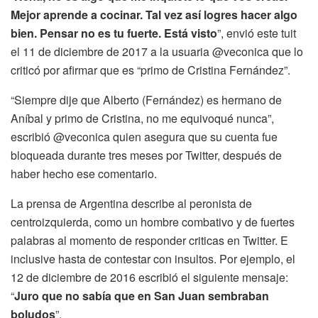
Mejor aprende a cocinar. Tal vez así logres hacer algo
bien. Pensar no es tu fuerte. Está visto
”, envió este tuit
el 11 de diciembre de 2017 a la usuaria @veconica que lo
criticó por afirmar que es “primo de Cristina Fernández”.
“Siempre dije que Alberto (Fernández) es hermano de
Aníbal y primo de Cristina, no me equivoqué nunca”,
escribió @veconica quien asegura que su cuenta fue
bloqueada durante tres meses por Twitter, después de
haber hecho ese comentario.
La prensa de Argentina describe al peronista de
centroizquierda, como un hombre combativo y de fuertes
palabras al momento de responder criticas en Twitter. E
inclusive hasta de contestar con insultos. Por ejemplo, el
12 de diciembre de 2016 escribió el siguiente mensaje:
“
Juro que no sabía que en San Juan sembraban
boludos
”.