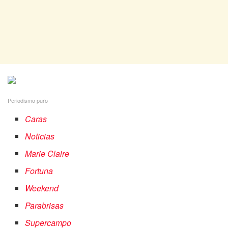
Periodismo puro
Caras
Noticias
Marie Claire
Fortuna
Weekend
Parabrisas
Supercampo