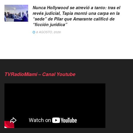
Nunca Hollywood se atrevió a tanto: tras el
revés judicial, Tapia montó una carpa en la
“sede” de Pilar que Amarante calificó de
“ficción jurídica”
8 AGOSTO, 2026
TVRadioMiami – Canal Youtube