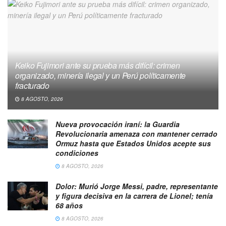
Keiko Fujimori ante su prueba más difícil: crimen
organizado, minería ilegal y un Perú políticamente
fracturado
8 AGOSTO, 2026
Nueva provocación iraní: la Guardia
Revolucionaria amenaza con mantener cerrado
Ormuz hasta que Estados Unidos acepte sus
condiciones
8 AGOSTO, 2026
Dolor: Murió Jorge Messi, padre, representante
y figura decisiva en la carrera de Lionel; tenía
68 años
8 AGOSTO, 2026