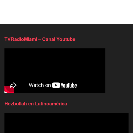
TVRadioMiami – Canal Youtube
Hezbollah en Latinoamérica
Reproductor
de
video