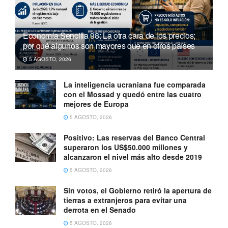
Economía Sencilla 98: La otra cara de los precios;
por qué algunos son mayores que en otros países
5 AGOSTO, 2026
La inteligencia ucraniana fue comparada
con el Mossad y quedó entre las cuatro
mejores de Europa
5 AGOSTO, 2026
Positivo: Las reservas del Banco Central
superaron los US$50.000 millones y
alcanzaron el nivel más alto desde 2019
5 AGOSTO, 2026
Sin votos, el Gobierno retiró la apertura de
tierras a extranjeros para evitar una
derrota en el Senado
5 AGOSTO, 2026