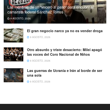
Las mentiras de un “vocero al paso” para encubrir al
camarista federal Sánchez Torres
9 AGOSTO, 2026
El gran negocio narco ya no es vender droga
9 AGOSTO, 2026
Otro absurdo y triste desacierto: Milei apagó
las voces del Coro Nacional de Niños
9 AGOSTO, 2026
Las guerras de Ucrania e Irán al borde de ser
una sola
9 AGOSTO, 2026