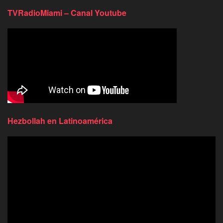
TVRadioMiami – Canal Youtube
Hezbollah en Latinoamérica
Reproductor
de
video