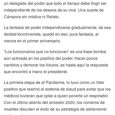
un delegado del poder que todo el tiempo debe fingir ser
independiente de los deseos de su vice. Una suerte de
Cámpora sin mística ni Relato.
La fantasía de poder independizarse gradualmente, de esa
deidad kicrchnerista, quedó en eso: pura fantasía, al
menos en el primer aniversario.
“Los funcionarios que no funcionan” es una frase bomba
aún activada en los pasillos del poder. Hacer pocos
cambios y demorar los futuros, es hasta aquí la respuesta
que encontró a mano el presidente.
La primera etapa de al Pandemia, lo tuvo como un líder
positivo que rearmó el sistema de slaud para evitar que los
médicos tuvieran que optar a quien ponerle un respirador.
Con el último aliento del siniestro 2020, los números de
muertes discuten el éxito de su estrategia de asilamiento