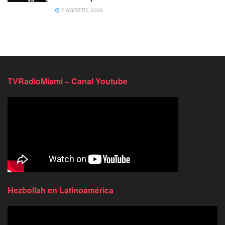
7 AGOSTO, 2026
TVRadioMiami – Canal Youtube
Hezbollah en Latinoamérica
Reproductor
de