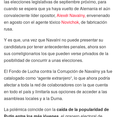
las elecciones legislativas de septiembre próximo, para
cuando se espera que ya haya vuelto de Alemania el aún
convaleciente líder opositor,
Alexéi Navalny,
envenenado
en agosto con el agente tóxico
Novichok
, de fabricación
rusa.
Y es que, una vez que Navalni no puede presentar su
candidatura por tener antecedentes penales, ahora son
sus correligionarios los que pueden verse privados de la
posibilidad de concurrir a unas elecciones.
El Fondo de Lucha contra la Corrupción de Navalny ya fue
catalogado como “agente extranjero”, lo que ahora podría
afectar a toda la red de colaboradores con la que cuenta
en todo el país y limitaría sus opciones de acceder a las
asambleas locales y a la Duma.
La polémica coincide con la
caída de la popularidad de
Putin entre los más jóvenes,
el granero electoral de