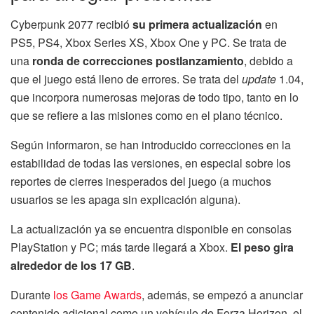
Cyberpunk 2077 recibió
su primera actualización
en
PS5, PS4, Xbox Series XS, Xbox One y PC. Se trata de
una
ronda de correcciones postlanzamiento
, debido a
que el juego está lleno de errores. Se trata del
update
1.04,
que incorpora numerosas mejoras de todo tipo, tanto en lo
que se refiere a las misiones como en el plano técnico.
Según informaron, se han introducido correcciones en la
estabilidad de todas las versiones, en especial sobre los
reportes de cierres inesperados del juego (a muchos
usuarios se les apaga sin explicación alguna).
La actualización ya se encuentra disponible en consolas
PlayStation y PC; más tarde llegará a Xbox.
El peso gira
alrededor de los 17 GB
.
Durante
los Game Awards
, además, se empezó a anunciar
contenido adicional como un vehículo de Forza Horizon, el