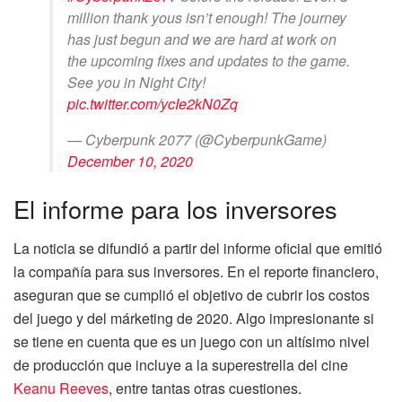
million thank yous isn’t enough! The journey
has just begun and we are hard at work on
the upcoming fixes and updates to the game.
See you in Night City!
pic.twitter.com/ycIe2kN0Zq
— Cyberpunk 2077 (@CyberpunkGame)
December 10, 2020
El informe para los inversores
La noticia se difundió a partir del informe oficial que emitió
la compañía para sus inversores. En el reporte financiero,
aseguran que se cumplió el objetivo de cubrir los costos
del juego y del márketing de 2020. Algo impresionante si
se tiene en cuenta que es un juego con un altísimo nivel
de producción que incluye a la superestrella del cine
Keanu Reeves
, entre tantas otras cuestiones.