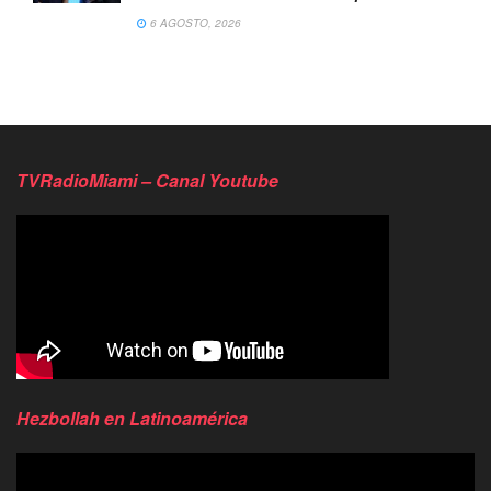
6 AGOSTO, 2026
TVRadioMiami – Canal Youtube
Hezbollah en Latinoamérica
Reproductor
de