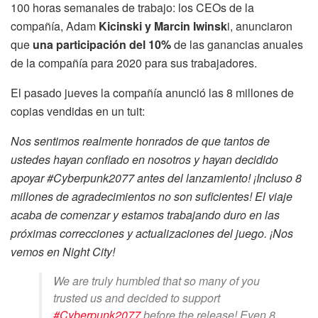
100 horas semanales de trabajo: los CEOs de la
compañía, Adam
Kicinski y Marcin Iwinsk
i, anunciaron
que
una participación del 10%
de las ganancias anuales
de la compañía para 2020 para sus trabajadores.
El pasado jueves la compañía anunció las 8 millones de
copias vendidas en un tuit:
Nos sentimos realmente honrados de que tantos de
ustedes hayan confiado en nosotros y hayan decidido
apoyar #Cyberpunk2077 antes del lanzamiento! ¡Incluso 8
millones de agradecimientos no son suficientes! El viaje
acaba de comenzar y estamos trabajando duro en las
próximas correcciones y actualizaciones del juego. ¡Nos
vemos en Night City!
We are truly humbled that so many of you
trusted us and decided to support
#Cyberpunk2077
before the release! Even 8