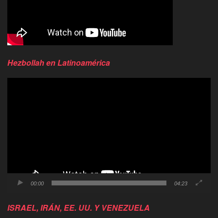
Hezbollah en Latinoamérica
Reproductor
de
video
00:00
04:23
ISRAEL, IRÁN, EE. UU. Y VENEZUELA