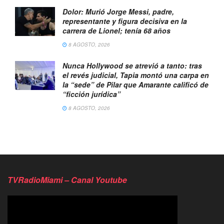
Dolor: Murió Jorge Messi, padre,
representante y figura decisiva en la
carrera de Lionel; tenía 68 años
8 AGOSTO, 2026
Nunca Hollywood se atrevió a tanto: tras
el revés judicial, Tapia montó una carpa en
la “sede” de Pilar que Amarante calificó de
“ficción jurídica”
8 AGOSTO, 2026
TVRadioMiami – Canal Youtube