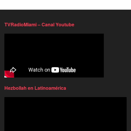
TVRadioMiami – Canal Youtube
Hezbollah en Latinoamérica
Reproductor
de
video