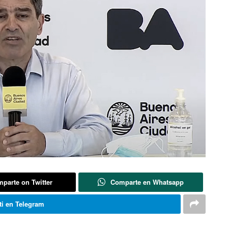
parte on Twitter
Comparte en Whatsapp
i en Telegram