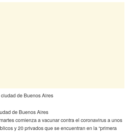
iudad de Buenos Aires
e martes comienza a vacunar contra el coronavirus a unos
blicos y 20 privados que se encuentran en la “primera