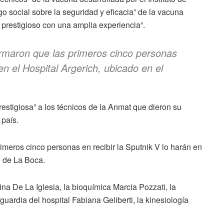
o social sobre la seguridad y eficacia” de la vacuna
prestigioso con una amplia experiencia”.
rmaron que las primeros cinco personas
 en el Hospital Argerich, ubicado en el
estigiosa” a los técnicos de la Anmat que dieron su
 país.
imeros cinco personas en recibir la Sputnik V lo harán en
o de La Boca.
ina De La Iglesia, la bioquímica Marcia Pozzati, la
guardia del hospital Fabiana Geliberti, la kinesiología