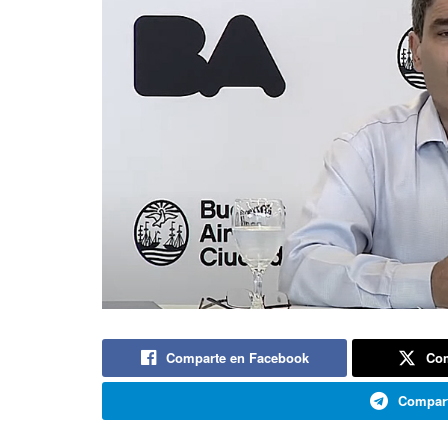
Comparte en Facebook
Com
Compart