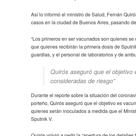
Así lo informó el ministro de Salud, Fernán Quir
casos en la ciudad de Buenos Aires, pasando de 
“Los primeros en ser vacunados son quienes se d
que quienes recibirán la primera dosis de Sputnik
guardias, y el personal de laboratorios y de amb
Quirós aseguró que el objetivo
consideradas de riesgo
”
Durante el reporte sobre la situación del corona
porteño, Quirós aseguró que el objetivo es vacu
quienes serán inoculados a medida que el Minist
Sputnik V.
Quirós volvió a pedir la “apertura de los detalles 