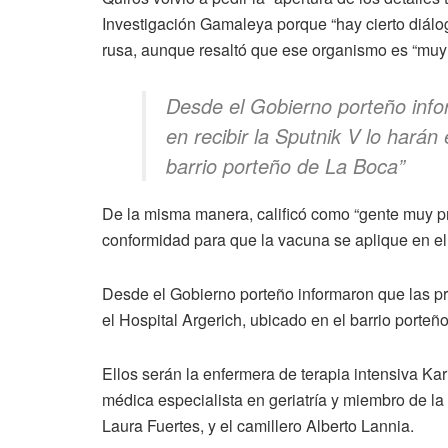
Investigación Gamaleya porque “hay cierto diálog
rusa, aunque resaltó que ese organismo es “muy 
Desde el Gobierno porteño info
en recibir la Sputnik V lo harán
barrio porteño de La Boca
”
De la misma manera, calificó como “gente muy pr
conformidad para que la vacuna se aplique en el
Desde el Gobierno porteño informaron que las pr
el Hospital Argerich, ubicado en el barrio porteñ
Ellos serán la enfermera de terapia intensiva Kar
médica especialista en geriatría y miembro de la 
Laura Fuertes, y el camillero Alberto Lannia.