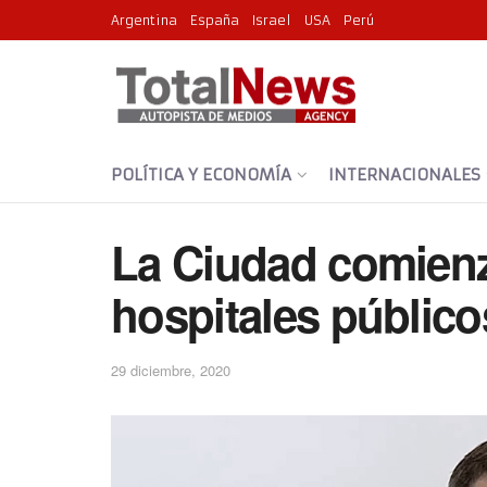
Argentina
España
Israel
USA
Perú
POLÍTICA Y ECONOMÍA
INTERNACIONALES
La Ciudad comienz
hospitales público
29 diciembre, 2020