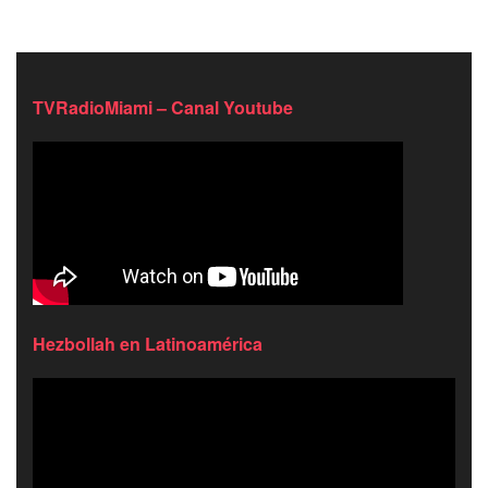
TVRadioMiami – Canal Youtube
Hezbollah en Latinoamérica
Reproductor
de
video