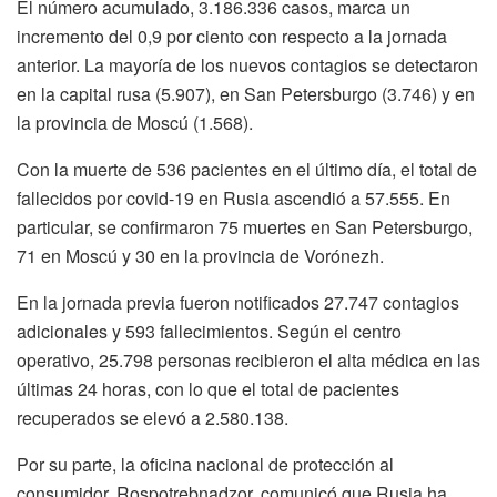
El número acumulado, 3.186.336 casos, marca un
incremento del 0,9 por ciento con respecto a la jornada
anterior. La mayoría de los nuevos contagios se detectaron
en la capital rusa (5.907), en San Petersburgo (3.746) y en
la provincia de Moscú (1.568).
Con la muerte de 536 pacientes en el último día, el total de
fallecidos por covid-19 en Rusia ascendió a 57.555. En
particular, se confirmaron 75 muertes en San Petersburgo,
71 en Moscú y 30 en la provincia de Vorónezh.
En la jornada previa fueron notificados 27.747 contagios
adicionales y 593 fallecimientos. Según el centro
operativo, 25.798 personas recibieron el alta médica en las
últimas 24 horas, con lo que el total de pacientes
recuperados se elevó a 2.580.138.
Por su parte, la oficina nacional de protección al
consumidor, Rospotrebnadzor, comunicó que Rusia ha