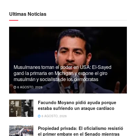
Ultimas Noticias
Musulmanes toman el poder en USA: El-Sayed
ganó la primaria en Michigan y expone el giro
musulmán y socialista de los demócratas
6 AGOSTO, 2026
Facundo Moyano pidió ayuda porque
estaba sufriendo un ataque cardíaco
6 AGOSTO, 2026
Propiedad privada: El oficialismo resistió
el primer embate en el Senado mientras