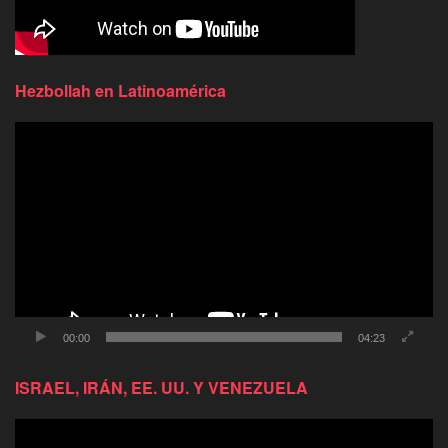
Hezbollah en Latinoamérica
Reproductor
de
video
00:00
04:23
ISRAEL, IRÁN, EE. UU. Y VENEZUELA
Reproductor