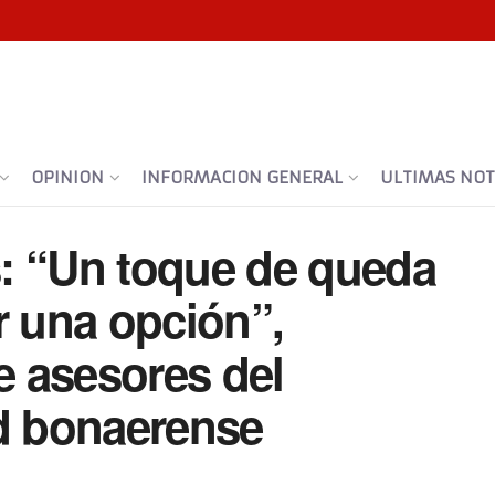
OPINION
INFORMACION GENERAL
ULTIMAS NOTI
: “Un toque de queda
r una opción”,
de asesores del
ud bonaerense