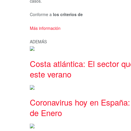
casos.
Conforme a
los criterios de
Más información
ADEMÁS
Costa atlántica: El sector q
este verano
Coronavirus hoy en España: 
de Enero