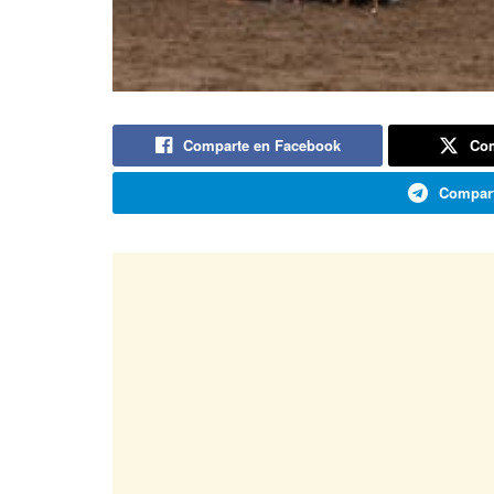
Comparte en Facebook
Com
Compart