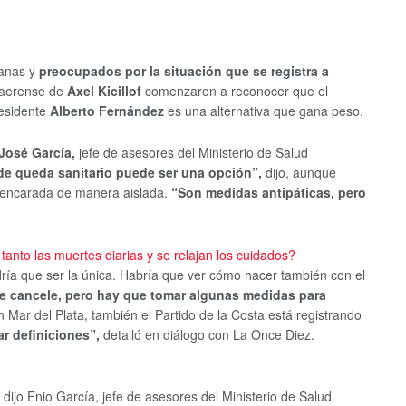
manas y
preocupados por la situación que se registra a
naerense de
Axel Kicillof
comenzaron a reconocer que el
residente
Alberto Fernández
es una alternativa que gana peso.
José García,
jefe de asesores del Ministerio de Salud
 de queda sanitario puede ser una opción”,
dijo, aunque
r encarada de manera aislada.
“Son medidas antipáticas, pero
anto las muertes diarias y se relajan los cuidados?
dría que ser la única. Habría que ver cómo hacer también con el
e cancele, pero hay que tomar algunas medidas para
 Mar del Plata, también el Partido de la Costa está registrando
r definiciones”,
detalló en diálogo con La Once Diez.