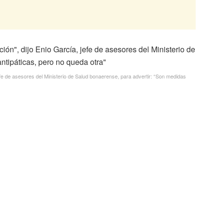
efe de asesores del Ministerio de Salud bonaerense, para advertir: “Son medidas