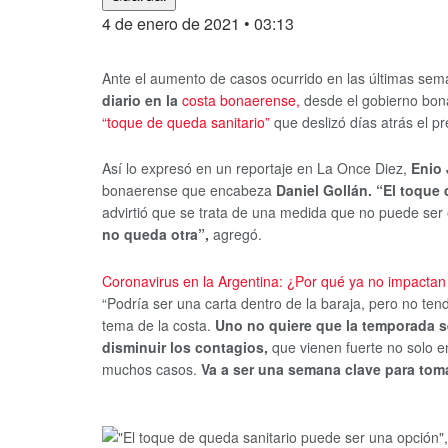
4 de enero de 2021
• 03:13
Ante el aumento de casos ocurrido en las últimas se
diario en la
costa bonaerense,
desde el gobierno bo
“toque de queda sanitario”
que deslizó días atrás el p
Así lo expresó en un reportaje en La Once Diez,
Enio 
bonaerense que encabeza
Daniel Gollán. “El toque
advirtió que se trata de una medida que no puede se
no queda otra”,
agregó.
Coronavirus en la Argentina: ¿Por qué ya no impactan t
“Podría ser una carta dentro de la baraja, pero no ten
tema de la costa.
Uno no quiere que la temporada s
disminuir los contagios,
que vienen fuerte no solo en
muchos casos.
Va a ser una semana clave para toma