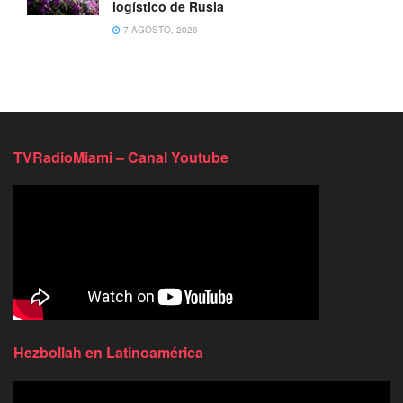
logístico de Rusia
7 AGOSTO, 2026
TVRadioMiami – Canal Youtube
Hezbollah en Latinoamérica
Reproductor