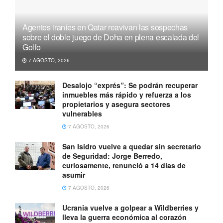
Agentes iraníes en Qatar reavivan las sospechas
sobre el doble juego de Doha en plena escalada del
Golfo
7 AGOSTO, 2026
Desalojo “exprés”: Se podrán recuperar
inmuebles más rápido y refuerza a los
propietarios y asegura sectores
vulnerables
7 AGOSTO, 2026
San Isidro vuelve a quedar sin secretario
de Seguridad: Jorge Berredo,
curiosamente, renunció a 14 días de
asumir
7 AGOSTO, 2026
Ucrania vuelve a golpear a Wildberries y
lleva la guerra económica al corazón