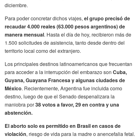
diciembre.
Para poder concretar dichos viajes,
el grupo precisó de
recaudar 4.000 reales (63.000 pesos argentinos) de
manera mensual
. Hasta el día de hoy, recibieron más de
1.500 solicitudes de asistencia, tanto desde dentro del
territorio local como del extranjero.
Los principales destinos latinoamericanos que frecuentan
para acceder a la interrupción del embarazo son
Cuba,
Guyana, Guayana Francesa y algunas ciudades de
México
. Recientemente, Argentina fue incluida como
destino, luego de que el Senado despenalizara la
maniobra por
38 votos a favor, 29 en contra y una
abstención.
El aborto solo es permitido en Brasil en casos de
violación
, riesgo de vida para la madre o anencefalia fetal.