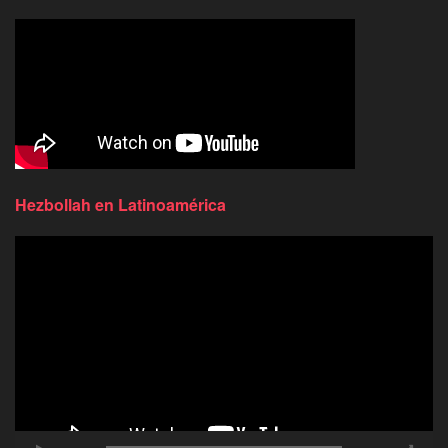
Hezbollah en Latinoamérica
Reproductor
de
video