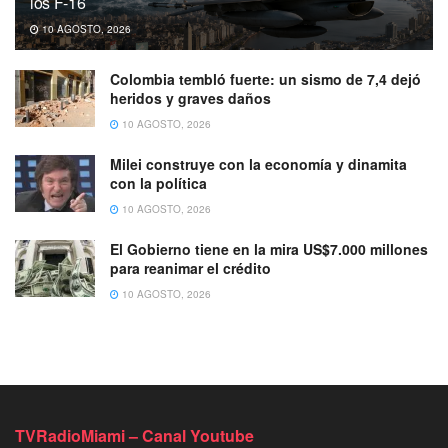
los F-16
10 AGOSTO, 2026
Colombia tembló fuerte: un sismo de 7,4 dejó
heridos y graves daños
10 AGOSTO, 2026
Milei construye con la economía y dinamita
con la política
10 AGOSTO, 2026
El Gobierno tiene en la mira US$7.000 millones
para reanimar el crédito
10 AGOSTO, 2026
TVRadioMiami – Canal Youtube