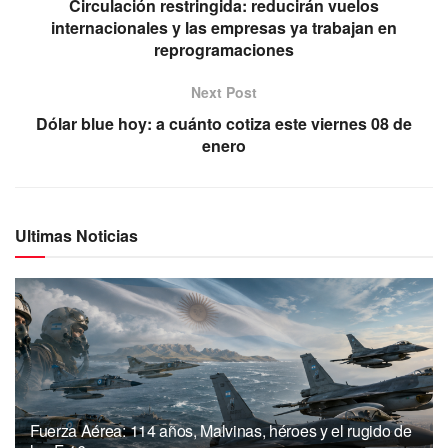
Circulación restringida: reducirán vuelos
internacionales y las empresas ya trabajan en
reprogramaciones
Next Post
Dólar blue hoy: a cuánto cotiza este viernes 08 de
enero
Ultimas Noticias
Fuerza Aérea: 114 años, Malvinas, héroes y el rugido de