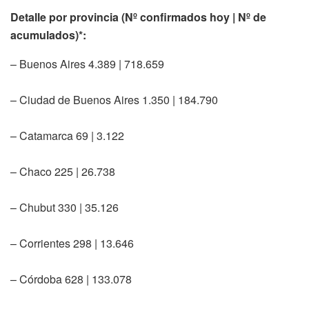
Detalle por provincia (Nº confirmados hoy | Nº de
acumulados)*:
– Buenos Aires 4.389 | 718.659
– Ciudad de Buenos Aires 1.350 | 184.790
– Catamarca 69 | 3.122
– Chaco 225 | 26.738
– Chubut 330 | 35.126
– Corrientes 298 | 13.646
– Córdoba 628 | 133.078