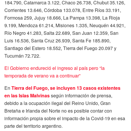
184.790, Catamarca 3.122, Chaco 26.738, Chubut 35.126,
Corrientes 13.646, Córdoba 133.078, Entre Ríos 33.191,
Formosa 259, Jujuy 18.666, La Pampa 13.398, La Rioja
9.199, Mendoza 61.214, Misiones 1.335, Neuquén 44.921,
Río Negro 41.283, Salta 22.689, San Juan 12.359, San
Luis 16.536, Santa Cruz 26.939, Santa Fe 185.890,
Santiago del Estero 18.552, Tierra del Fuego 20.097 y
Tucumán 72.722.
El Gobierno endureció el ingreso al país pero “la
temporada de verano va a continuar”
En
Tierra del Fuego, se incluyen 13 casos existentes
en las Islas Malvinas
según información de prensa,
debido a la ocupación ilegal del Reino Unido, Gran
Bretaña e Irlanda del Norte no es posible contar con
información propia sobre el impacto de la Covid-19 en esa
parte del territorio argentino.