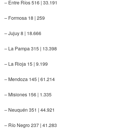
– Entre Ríos 516 | 33.191
– Formosa 18 | 259
– Jujuy 8 | 18.666
– La Pampa 315 | 13.398
– La Rioja 15 | 9.199
– Mendoza 145 | 61.214
– Misiones 156 | 1.335
– Neuquén 351 | 44.921
– Río Negro 237 | 41.283