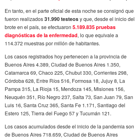
En tanto, en el parte oficial de esta noche se consignó que
fueron realizados
31.990 testeos
y que, desde el inicio del
brote en el país, se efectuaron
5.189.835 pruebas
diagnósticas de la enfermedad
, lo que equivale a
114.372 muestras por millón de habitantes.
Los casos registrados hoy pertenecen a la provincia de
Buenos Aires 4.389, Ciudad de Buenos Aires 1.350,
Catamarca 69, Chaco 225, Chubut 330, Corrientes 298,
Córdoba 628, Entre Ríos 516, Formosa 18, Jujuy 8, La
Pampa 315, La Rioja 15, Mendoza 145, Misiones 156,
Neuquén 351, Río Negro 237, Salta 73, San Juan 79, San
Luis 16, Santa Cruz 365, Santa Fe 1.171, Santiago del
Estero 125, Tierra del Fuego 57 y Tucumán 121.
Los casos acumulados desde el inicio de la pandemia son
de Buenos Aires 718.659, Ciudad de Buenos Aires