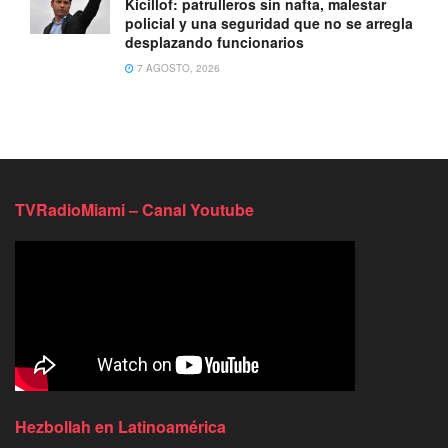
Kicillof: patrulleros sin nafta, malestar
policial y una seguridad que no se arregla
desplazando funcionarios
7 AGOSTO, 2026
TVRadioMiami – Canal Youtube
Hezbollah en Latinoamérica