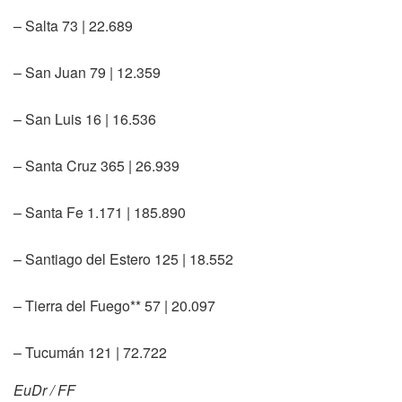
– Salta 73 | 22.689
– San Juan 79 | 12.359
– San Luis 16 | 16.536
– Santa Cruz 365 | 26.939
– Santa Fe 1.171 | 185.890
– Santiago del Estero 125 | 18.552
– Tierra del Fuego** 57 | 20.097
– Tucumán 121 | 72.722
EuDr / FF