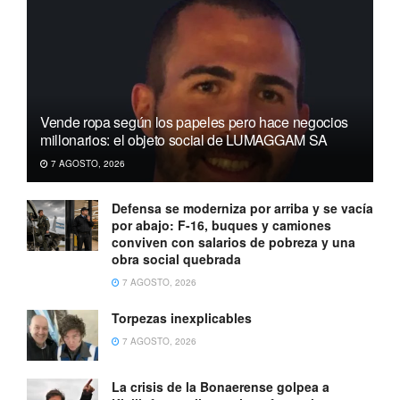
Vende ropa según los papeles pero hace negocios
millonarios: el objeto social de LUMAGGAM SA
7 AGOSTO, 2026
Defensa se moderniza por arriba y se vacía
por abajo: F-16, buques y camiones
conviven con salarios de pobreza y una
obra social quebrada
7 AGOSTO, 2026
Torpezas inexplicables
7 AGOSTO, 2026
La crisis de la Bonaerense golpea a