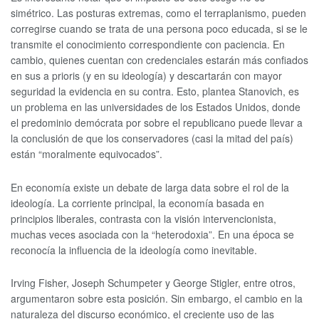
simétrico. Las posturas extremas, como el terraplanismo, pueden
corregirse cuando se trata de una persona poco educada, si se le
transmite el conocimiento correspondiente con paciencia. En
cambio, quienes cuentan con credenciales estarán más confiados
en sus a prioris (y en su ideología) y descartarán con mayor
seguridad la evidencia en su contra. Esto, plantea Stanovich, es
un problema en las universidades de los Estados Unidos, donde
el predominio demócrata por sobre el republicano puede llevar a
la conclusión de que los conservadores (casi la mitad del país)
están “moralmente equivocados”.
En economía existe un debate de larga data sobre el rol de la
ideología. La corriente principal, la economía basada en
principios liberales, contrasta con la visión intervencionista,
muchas veces asociada con la “heterodoxia”. En una época se
reconocía la influencia de la ideología como inevitable.
Irving Fisher, Joseph Schumpeter y George Stigler, entre otros,
argumentaron sobre esta posición. Sin embargo, el cambio en la
naturaleza del discurso económico, el creciente uso de las