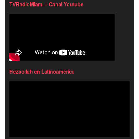
TVRadioMiami – Canal Youtube
Hezbollah en Latinoamérica
Reproductor
de
video