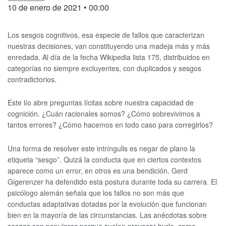
10 de enero de 2021
• 00:00
Los sesgos cognitivos, esa especie de fallos que caracterizan
nuestras decisiones, van constituyendo una madeja más y más
enredada. Al día de la fecha Wikipedia lista 175, distribuidos en
categorías no siempre excluyentes, con duplicados y sesgos
contradictorios.
Este lío abre preguntas lícitas sobre nuestra capacidad de
cognición. ¿Cuán racionales somos? ¿Cómo sobrevivimos a
tantos errores? ¿Cómo hacemos en todo caso para corregirlos?
Una forma de resolver este intríngulis es negar de plano la
etiqueta “sesgo”. Quizá la conducta que en ciertos contextos
aparece como un error, en otros es una bendición. Gerd
Gigerenzer ha defendido esta postura durante toda su carrera. El
psicólogo alemán señala que los fallos no son más que
conductas adaptativas dotadas por la evolución que funcionan
bien en la mayoría de las circunstancias. Las anécdotas sobre
sesgos son populares porque suelen provocar burla, como