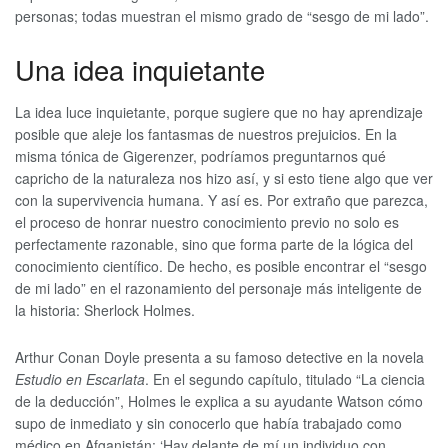
personas; todas muestran el mismo grado de “sesgo de mi lado”.
Una idea inquietante
La idea luce inquietante, porque sugiere que no hay aprendizaje
posible que aleje los fantasmas de nuestros prejuicios. En la
misma tónica de Gigerenzer, podríamos preguntarnos qué
capricho de la naturaleza nos hizo así, y si esto tiene algo que ver
con la supervivencia humana. Y así es. Por extraño que parezca,
el proceso de honrar nuestro conocimiento previo no solo es
perfectamente razonable, sino que forma parte de la lógica del
conocimiento científico. De hecho, es posible encontrar el “sesgo
de mi lado” en el razonamiento del personaje más inteligente de
la historia: Sherlock Holmes.
Arthur Conan Doyle presenta a su famoso detective en la novela
Estudio en Escarlata
. En el segundo capítulo, titulado “La ciencia
de la deducción”, Holmes le explica a su ayudante Watson cómo
supo de inmediato y sin conocerlo que había trabajado como
médico en Afganistán: ‘Hay delante de mí un individuo con