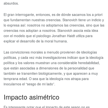
absurdos.
El gran interrogante, entonces, es de dónde sacamos los a priori
que fundamentan nuestras creencias. Stanovich tiene un indicio y
lo expresa así: nosotros no adoptamos las creencias, sino que las
creencias nos adoptan a nosotros. Stanovich asocia esta idea
con el modelo que el psicólogo Jonathan Haidt utiliza para
explicar el desarrollo de la moral humana.
Las convicciones morales a menudo provienen de ideologías
políticas, y cada vez más investigaciones indican que la ideología
política y los valores muestran una considerable heredabilidad,
que están asociadas a dimensiones de la personalidad que
también se transmiten biológicamente, y que aparecen a muy
temprana edad. O sea que la ideología nos atrapa para
inocularnos el “sesgo de mi lado”.
Impacto asimétrico
Es interesante notar que el impacto de este sesgo no es