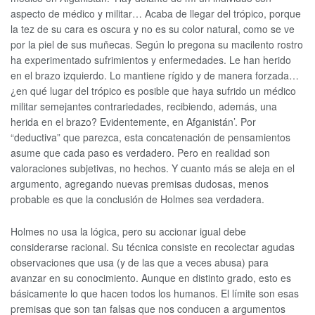
aspecto de médico y militar… Acaba de llegar del trópico, porque
la tez de su cara es oscura y no es su color natural, como se ve
por la piel de sus muñecas. Según lo pregona su macilento rostro
ha experimentado sufrimientos y enfermedades. Le han herido
en el brazo izquierdo. Lo mantiene rígido y de manera forzada…
¿en qué lugar del trópico es posible que haya sufrido un médico
militar semejantes contrariedades, recibiendo, además, una
herida en el brazo? Evidentemente, en Afganistán’. Por
“deductiva” que parezca, esta concatenación de pensamientos
asume que cada paso es verdadero. Pero en realidad son
valoraciones subjetivas, no hechos. Y cuanto más se aleja en el
argumento, agregando nuevas premisas dudosas, menos
probable es que la conclusión de Holmes sea verdadera.
Holmes no usa la lógica, pero su accionar igual debe
considerarse racional. Su técnica consiste en recolectar agudas
observaciones que usa (y de las que a veces abusa) para
avanzar en su conocimiento. Aunque en distinto grado, esto es
básicamente lo que hacen todos los humanos. El límite son esas
premisas que son tan falsas que nos conducen a argumentos