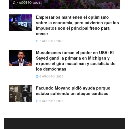
7 AGOSTO, 2026
Empresarios mantienen el optimismo
sobre la economía, pero advierten que los
impuestos son el principal freno para
crecer
7 AGOSTO, 2026
Musulmanes toman el poder en USA: El-
Sayed ganó la primaria en Michigan y
expone el giro musulmán y socialista de
los demócratas
6 AGOSTO, 2026
Facundo Moyano pidió ayuda porque
estaba sufriendo un ataque cardíaco
6 AGOSTO, 2026