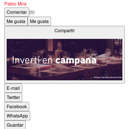
Pablo Mira
Comentar
(0)
Me gusta
Me gusta
Compartir
E-mail
Twitter
Facebook
WhatsApp
Guardar