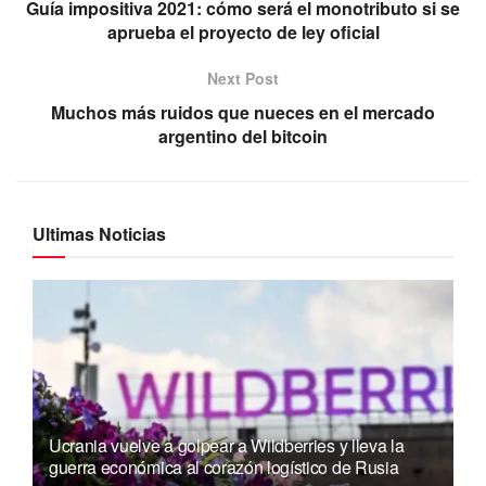
Guía impositiva 2021: cómo será el monotributo si se
aprueba el proyecto de ley oficial
Next Post
Muchos más ruidos que nueces en el mercado
argentino del bitcoin
Ultimas Noticias
Ucrania vuelve a golpear a Wildberries y lleva la
guerra económica al corazón logístico de Rusia