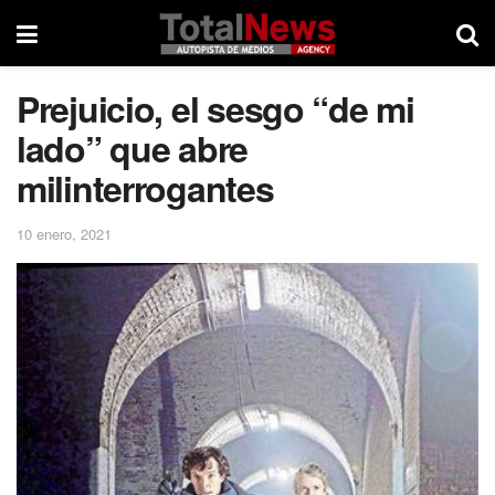
Prejuicio, el sesgo “de mi
lado” que abre
milinterrogantes
10 enero, 2021