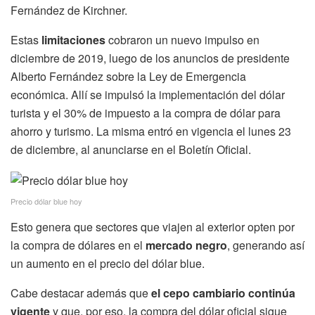
Fernández de Kirchner.
Estas
limitaciones
cobraron un nuevo impulso en
diciembre de 2019, luego de los anuncios de presidente
Alberto Fernández sobre la Ley de Emergencia
económica. Allí se impulsó la implementación del dólar
turista y el 30% de impuesto a la compra de dólar para
ahorro y turismo. La misma entró en vigencia el lunes 23
de diciembre, al anunciarse en el Boletín Oficial.
Precio dólar blue hoy
Esto genera que sectores que viajen al exterior opten por
la compra de dólares en el
mercado negro
, generando así
un aumento en el precio del dólar blue.
Cabe destacar además que
el cepo cambiario continúa
vigente
y que, por eso, la compra del dólar oficial sigue