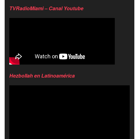
TVRadioMiami – Canal Youtube
Hezbollah en Latinoamérica
Reproductor
de
video