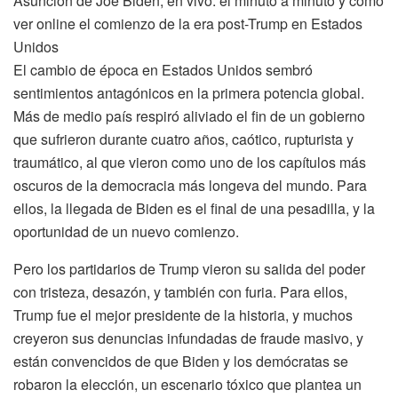
Asunción de Joe Biden, en vivo: el minuto a minuto y cómo
ver online el comienzo de la era post-Trump en Estados
Unidos
El cambio de época en Estados Unidos sembró
sentimientos antagónicos en la primera potencia global.
Más de medio país respiró aliviado el fin de un gobierno
que sufrieron durante cuatro años, caótico, rupturista y
traumático, al que vieron como uno de los capítulos más
oscuros de la democracia más longeva del mundo. Para
ellos, la llegada de Biden es el final de una pesadilla, y la
oportunidad de un nuevo comienzo.
Pero los partidarios de Trump vieron su salida del poder
con tristeza, desazón, y también con furia. Para ellos,
Trump fue el mejor presidente de la historia, y muchos
creyeron sus denuncias infundadas de fraude masivo, y
están convencidos de que Biden y los demócratas se
robaron la elección, un escenario tóxico que plantea un