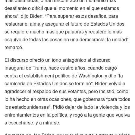
más desafiadas, o han encontrado un momento más
desafiante o difícil que el momento en el que estamos
ahora”, dijo Biden. “Para superar estos desafíos, para
restaurar el alma y asegurar el futuro de Estados Unidos,
se requiere mucho más que palabras y requiere lo más
esquivo de todas las cosas en una democracia: la unidad”,
remarcó.
El discurso ofreció un tono antagónico al discurso
inaugural de Trump, hace cuatro años, cuando cargó
contra el establishment político de Washington y dijo “la
carnicería de Estados Unidos se terminó”. Biden volvió a
agradecer el respaldo de sus votantes, pero insistió, como
lo ha hecho en otras ocasiones, que gobernará “para todos
los estadounidenses”. Pidió dejar de lado la violencia y los
enfrentamientos en la política, y rogó a la gente que vuelva
a escucharse, y a mirarse.