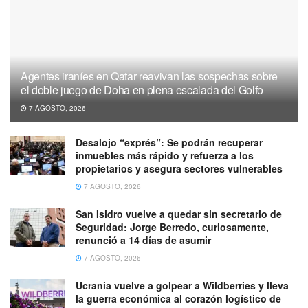
Agentes iraníes en Qatar reavivan las sospechas sobre
el doble juego de Doha en plena escalada del Golfo
7 AGOSTO, 2026
Desalojo “exprés”: Se podrán recuperar
inmuebles más rápido y refuerza a los
propietarios y asegura sectores vulnerables
7 AGOSTO, 2026
San Isidro vuelve a quedar sin secretario de
Seguridad: Jorge Berredo, curiosamente,
renunció a 14 días de asumir
7 AGOSTO, 2026
Ucrania vuelve a golpear a Wildberries y lleva
la guerra económica al corazón logístico de