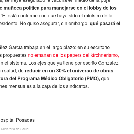
ne muñeca política para manejarse en el lobby de los
“Él está conforme con que haya sido el ministro de la
Presidente. No quiso asegurar, sin embargo,
qué pasará el
lez García trabaja en el largo plazo: en su escritorio
us propuestas
no emanan de los papers del kirchnerismo,
 el sistema. Los ejes que ya tiene por escrito González
n salud; de
reducir en un 30% el universo de obras
rtura del Programa Médico Obligatorio (PMO),
que
es mensuales a la caja de los sindicatos.
 Ministerio de Salud