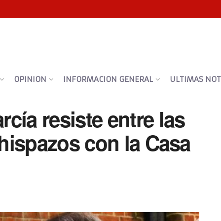
OPINION
INFORMACION GENERAL
ULTIMAS NOTI
cía resiste entre las
 chispazos con la Casa