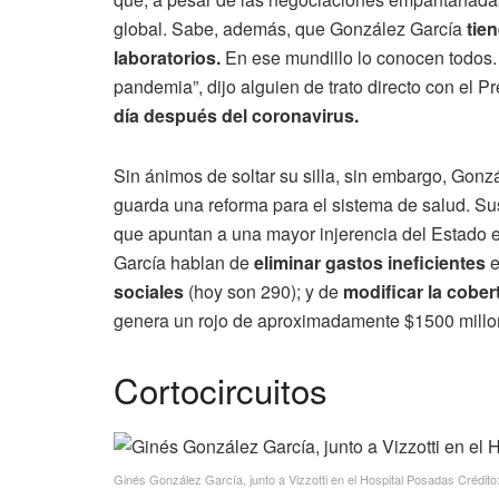
global. Sabe, además, que González García
tie
laboratorios.
En ese mundillo lo conocen todos. 
pandemia”, dijo alguien de trato directo con el 
día después del coronavirus.
Sin ánimos de soltar su silla, sin embargo, Gonzá
guarda una reforma para el sistema de salud. S
que apuntan a una mayor injerencia del Estado en
García hablan de
eliminar gastos ineficientes
e
sociales
(hoy son 290); y de
modificar la cobe
genera un rojo de aproximadamente $1500 millon
Cortocircuitos
Ginés González García, junto a Vizzotti en el Hospital Posadas Crédito: