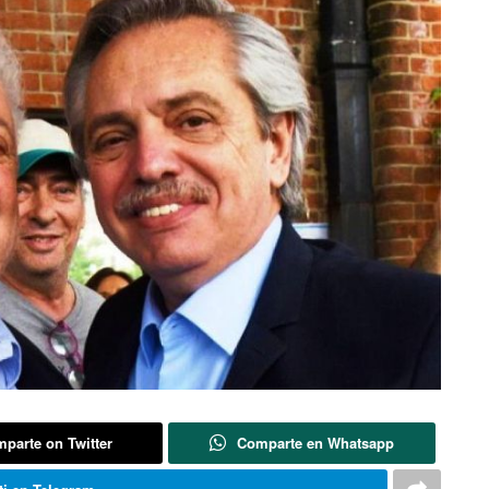
parte on Twitter
Comparte en Whatsapp