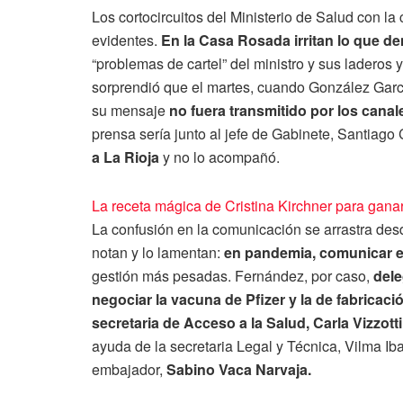
Los cortocircuitos del Ministerio de Salud con l
evidentes.
En la Casa Rosada irritan lo que de
“problemas de cartel” del ministro y sus laderos 
sorprendió que el martes, cuando González Garc
su mensaje
no fuera transmitido por los canale
prensa sería junto al jefe de Gabinete, Santiago 
a La Rioja
y no lo acompañó.
La receta mágica de Cristina Kirchner para gana
La confusión en la comunicación se arrastra des
notan y lo lamentan:
en pandemia, comunicar e
gestión más pesadas. Fernández, por caso,
dele
negociar la vacuna de Pfizer y la de fabricaci
secretaria de Acceso a la Salud, Carla Vizzotti
ayuda de la secretaria Legal y Técnica, Vilma Ib
embajador,
Sabino Vaca Narvaja.