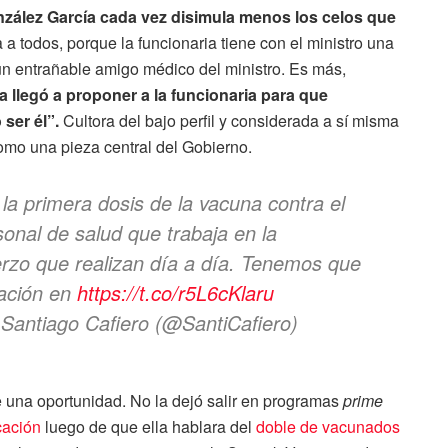
zález García cada vez disimula menos los celos que
a todos, porque la funcionaria tiene con el ministro una
, un entrañable amigo médico del ministro. Es más,
 llegó a proponer a la funcionaria para que
 ser él”.
Cultora del bajo perfil y considerada a sí misma
como una pieza central del Gobierno.
 la primera dosis de la vacuna contra el
nal de salud que trabaja en la
rzo que realizan día a día. Tenemos que
ación en
https://t.co/r5L6cKlaru
 Santiago Cafiero (@SantiCafiero)
e una oportunidad. No la dejó salir en programas
prime
icación
luego de que ella hablara del
doble de vacunados