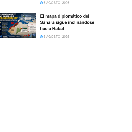
6 AGOSTO, 2026
El mapa diplomático del
Sáhara sigue inclinándose
hacia Rabat
6 AGOSTO, 2026