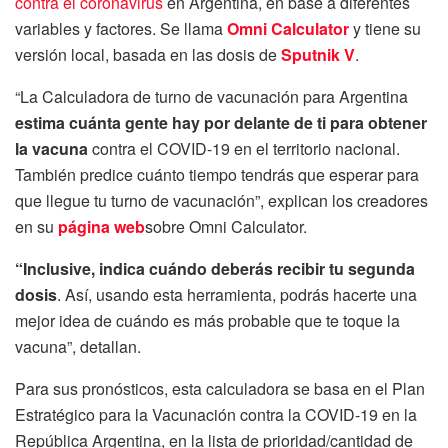
contra el coronavirus
en Argentina, en base a diferentes
variables y factores. Se llama
Omni Calculator
y tiene su
versión local, basada en las dosis de
Sputnik V
.
“La Calculadora de turno de vacunación para Argentina
estima cuánta gente hay por delante de ti para obtener
la vacuna
contra el COVID-19 en el territorio nacional.
También predice cuánto tiempo tendrás que esperar para
que llegue tu turno de vacunación”, explican los creadores
en su
página web
sobre Omni Calculator.
“Inclusive, indica cuándo deberás recibir tu segunda
dosis
. Así, usando esta herramienta, podrás hacerte una
mejor idea de cuándo es más probable que te toque la
vacuna”, detallan.
Para sus pronósticos, esta calculadora se basa en el Plan
Estratégico para la Vacunación contra la COVID-19 en la
República Argentina, en la lista de prioridad/cantidad de