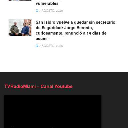
vulnerables
7 AGOSTO, 2026
San Isidro vuelve a quedar sin secretario
de Seguridad: Jorge Berredo,
curiosamente, renunció a 14 días de
asumir
7 AGOSTO, 2026
TVRadioMiami – Canal Youtube