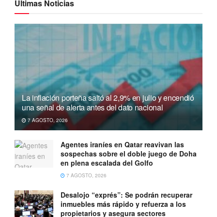
Ultimas Noticias
La inflación porteña saltó al 2,9% en julio y encendió
una señal de alerta antes del dato nacional
7 AGOSTO, 2026
Agentes iraníes en Qatar reavivan las
sospechas sobre el doble juego de Doha
en plena escalada del Golfo
7 AGOSTO, 2026
Desalojo “exprés”: Se podrán recuperar
inmuebles más rápido y refuerza a los
propietarios y asegura sectores