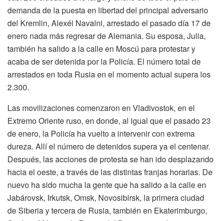
demanda de la puesta en libertad del principal adversario
del Kremlin, Alexéi Navalni, arrestado el pasado día 17 de
enero nada más regresar de Alemania. Su esposa, Julia,
también ha salido a la calle en Moscú para protestar y
acaba de ser detenida por la Policía. El número total de
arrestados en toda Rusia en el momento actual supera los
2.300.
Las movilizaciones comenzaron en Vladivostok, en el
Extremo Oriente ruso, en donde, al igual que el pasado 23
de enero, la Policía ha vuelto a intervenir con extrema
dureza. Allí el número de detenidos supera ya el centenar.
Después, las acciones de protesta se han ido desplazando
hacia el oeste, a través de las distintas franjas horarias. De
nuevo ha sido mucha la gente que ha salido a la calle en
Jabárovsk, Irkutsk, Omsk, Novosibirsk, la primera ciudad
de Siberia y tercera de Rusia, también en Ekaterimburgo,