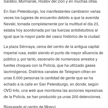
Sarátov, Múrmansk, Rostov del Don y en muchas otras.
En San Petersburgo, los manifestantes cambiaron varias
veces los lugares de encuentro debido a que la avenida
Nevski, tomada completamente por la multitud el día 23,
estaba hoy acordonada por las fuerzas antidisturbios al
igual que la mayor parte del casco histórico de la ciudad.
La plaza Sénnaya, cerca del centro de la antigua capital
imperial rusa, están siendo el punto de mayor afluencia de
público y, por tanto, escenario de numerosos arrestos y
fuertes choques con la Policía, que ha utilizado gases
lacrimógenos. Distintos canales de Telegram cifran en
unas 5.000 personas la cantidad de gente que se ha
echado a la calle en San Petersburgo, en donde, según
OVD-Info, una web que monitorea las acciones represivas
de la Policía, se han producido ya unas 200 detenciones.
Bloqueado el centro de Moscú