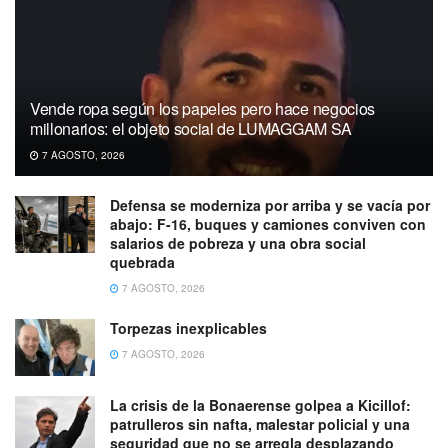
Vende ropa según los papeles pero hace negocios
millonarios: el objeto social de LUMAGGAM SA
7 AGOSTO, 2026
Defensa se moderniza por arriba y se vacía por
abajo: F-16, buques y camiones conviven con
salarios de pobreza y una obra social
quebrada
7 AGOSTO, 2026
Torpezas inexplicables
7 AGOSTO, 2026
La crisis de la Bonaerense golpea a Kicillof:
patrulleros sin nafta, malestar policial y una
seguridad que no se arregla desplazando