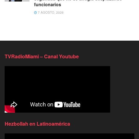
funcionarios
7 AGOSTO, 2026
TVRadioMiami – Canal Youtube
Hezbollah en Latinoamérica
Reproductor