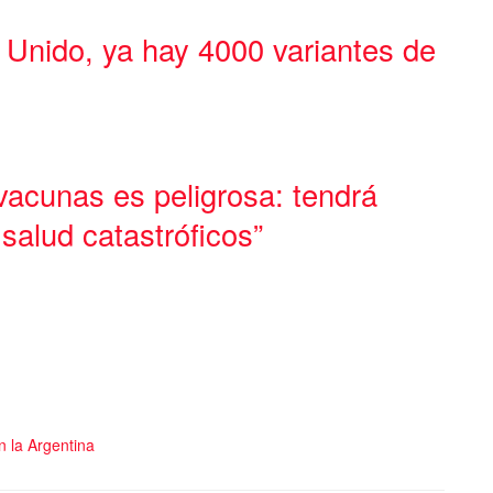
 Unido, ya hay 4000 variantes de
 vacunas es peligrosa: tendrá
salud catastróficos”
n la Argentina