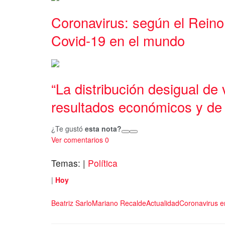
Coronavirus: según el Reino
Covid-19 en el mundo
“La distribución desigual de
resultados económicos y de 
¿Te gustó
esta nota?
Ver comentarios
0
Temas:
|
Política
|
Hoy
Beatriz Sarlo
Mariano Recalde
Actualidad
Coronavirus e