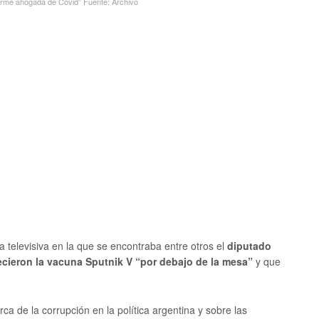
orirme ahogada de Covid”
Fuente: Archivo
a televisiva en la que se encontraba entre otros el
diputado
recieron la vacuna Sputnik V “por debajo de la mesa”
y que
ca de la corrupción en la política argentina y sobre las