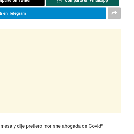
parte on Twitter
Comparte en Whatsapp
i en Telegram