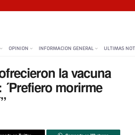
OPINION
INFORMACION GENERAL
ULTIMAS NOTI
 ofrecieron la vacuna
: ´Prefiero morirme
´”