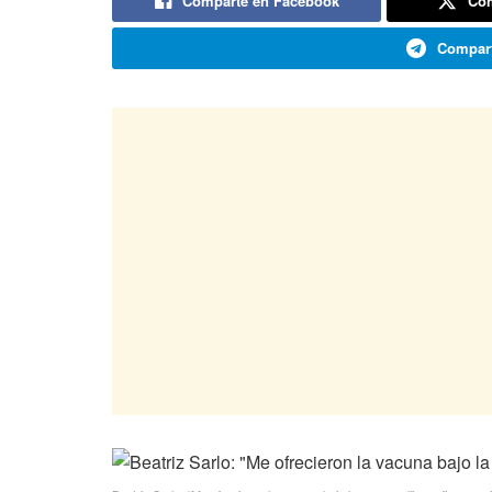
Comparte en Facebook
Com
Compart