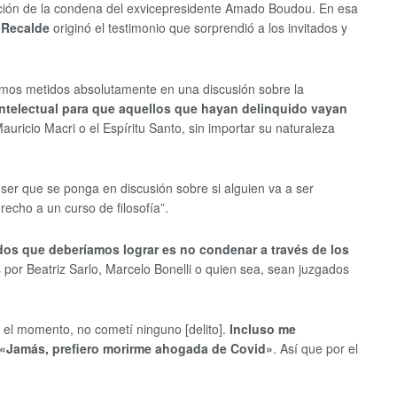
ucción de la condena del exvicepresidente Amado Boudou. En esa
y Recalde
originó el testimonio que sorprendió a los invitados y
stemos metidos absolutamente en una discusión sobre la
intelectual para que aquellos que hayan delinquido vayan
uricio Macri o el Espíritu Santo, sin importar su naturaleza
ser que se ponga en discusión sobre si alguien va a ser
recho a un curso de filosofía”.
dos que deberíamos lograr es no condenar a través de los
 por Beatriz Sarlo, Marcelo Bonelli o quien sea, sean juzgados
 el momento, no cometí ninguno [delito].
Incluso me
: «Jamás, prefiero morirme ahogada de Covid»
. Así que por el