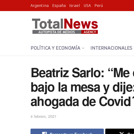
Argentina
España
Israel
USA
Perú
POLÍTICA Y ECONOMÍA
INTERNACIONALES
Beatriz Sarlo: “Me
bajo la mesa y dije
ahogada de Covid
4 febrero, 2021