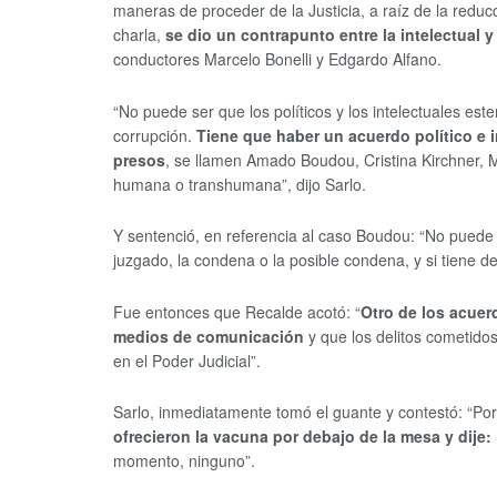
maneras de proceder de la Justicia, a raíz de la red
charla,
se dio un contrapunto entre la intelectual 
conductores Marcelo Bonelli y Edgardo Alfano.
“No puede ser que los políticos y los intelectuales e
corrupción.
Tiene que haber un acuerdo político e 
presos
, se llamen Amado Boudou, Cristina Kirchner, Ma
humana o transhumana”, dijo Sarlo.
Y sentenció, en referencia al caso Boudou: “No puede 
juzgado, la condena o la posible condena, y si tiene de
Fue entonces que Recalde acotó: “
Otro de los acuer
medios de comunicación
y que los delitos cometidos
en el Poder Judicial”.
Sarlo, inmediatamente tomó el guante y contestó: “Por
ofrecieron la vacuna por debajo de la mesa y dije
momento, ninguno”.