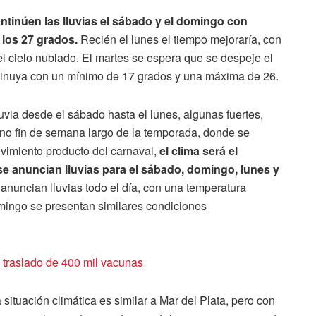
tinúen las lluvias el sábado y el domingo con
 los 27 grados.
Recién el lunes el tiempo mejoraría, con
el cielo nublado. El martes se espera que se despeje el
isminuya con un mínimo de 17 grados y una máxima de 26.
uvia desde el sábado hasta el lunes, algunas fuertes,
no fin de semana largo de la temporada, donde se
ovimiento producto del carnaval,
el clima será el
se anuncian lluvias para el sábado, domingo, lunes y
anuncian lluvias todo el día, con una temperatura
ingo se presentan similares condiciones
 traslado de 400 mil vacunas
 situación climática es similar a Mar del Plata, pero con