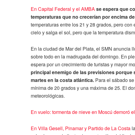
En Capital Federal y el AMBA
se espera que con
temperaturas que no crecerían por encima de
temperaturas entre los 21 y 28 grados, pero con 
cielo y salga el sol, pero que la temperatura d
En la ciudad de Mar del Plata, el SMN anuncia ll
sobre todo en la madrugada del domingo. En ple
espera por un crecimiento de turistas y mayor m
principal enemigo de las previsiones porque 
martes en la costa atlántica.
Para el sábado se 
mínima de 20 grados y una máxima de 25. El dom
meteorológicas.
En vuelo: tormenta de nieve en Moscú demoró el
En Villa Gesell, Pinamar y Partido de La Costa
la