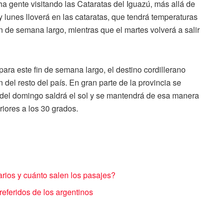
ha gente visitando las Cataratas del Iguazú, más allá de
y lunes lloverá en las cataratas, que tendrá temperaturas
n de semana largo, mientras que el martes volverá a salir
ra este fin de semana largo, el destino cordillerano
del resto del país. En gran parte de la provincia se
r del domingo saldrá el sol y se mantendrá de esa manera
iores a los 30 grados.
arios y cuánto salen los pasajes?
eferidos de los argentinos