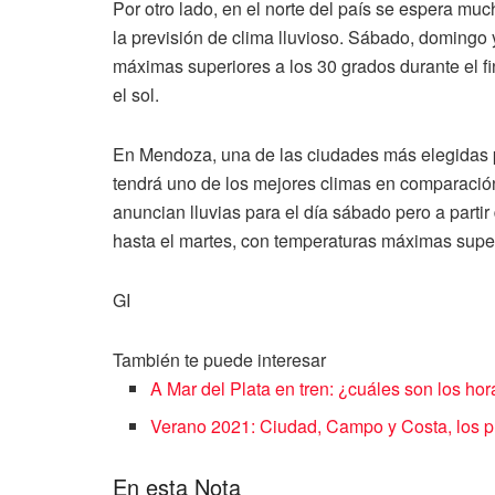
Por otro lado, en el norte del país se espera muc
la previsión de clima lluvioso. Sábado, domingo 
máximas superiores a los 30 grados durante el fi
el sol.
En Mendoza, una de las ciudades más elegidas pa
tendrá uno de los mejores climas en comparación 
anuncian lluvias para el día sábado pero a parti
hasta el martes, con temperaturas máximas super
GI
También te puede interesar
A Mar del Plata en tren: ¿cuáles son los hor
Verano 2021: Ciudad, Campo y Costa, los pr
En esta Nota