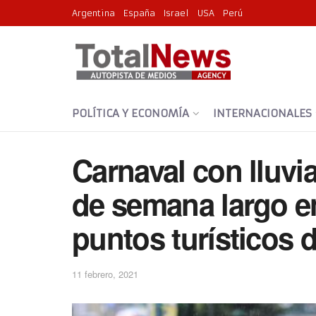
Argentina
España
Israel
USA
Perú
POLÍTICA Y ECONOMÍA
INTERNACIONALES
Carnaval con lluvia 
de semana largo en
puntos turísticos d
11 febrero, 2021