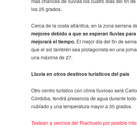
más chances de lluvias los cuatro días del fin 
los 25 grados.
Cerca de la costa atlántica, en la zona serrana de
mejores debido a que se esperan lluvias par
mejorará el tiempo.
El mejor día del fin de sem
que el sol también sea protagonista en una jorn
una máxima de 27.
Lluvia en otros destinos turísticos del país
Otro centro turístico con clima lluvioso será Carl
Córdoba, tendrá presencia de agua durante todo 
nublado y una temperatura mayor a 30 grados.
Testean a vecinos del Riachuelo por posible int