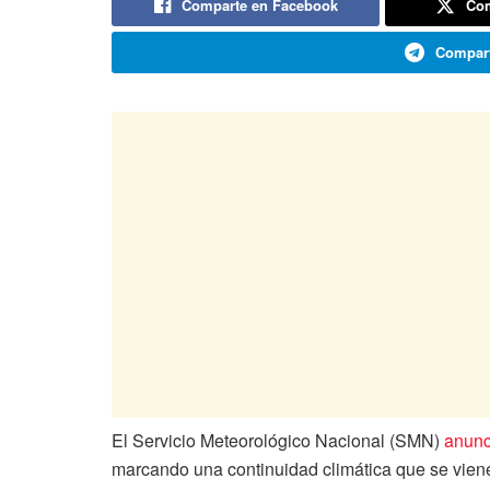
Comparte en Facebook
Com
Compart
El Servicio Meteorológico Nacional (SMN)
anunc
marcando una continuidad climática que se viene