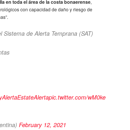
lla en toda el área de la costa bonaerense
,
rológicos con capacidad de daño y riesgo de
as”.
el Sistema de Alerta Temprana (SAT)
ntas
yAlertaEstateAlerta
pic.twitter.com/wM0ke
ntina)
February 12, 2021