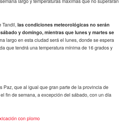
de semana largo y temperaturas máximas que no superarán
 Tandil,
las condiciones meteorológicas no serán
a sábado y domingo, mientras que lunes y martes se
ana largo en esta ciudad será el lunes, donde se espera
ada que tendrá una temperatura mínima de 16 grados y
os Paz, que al igual que gran parte de la provincia de
el fin de semana, a excepción del sábado, con un día
oxicación con plomo