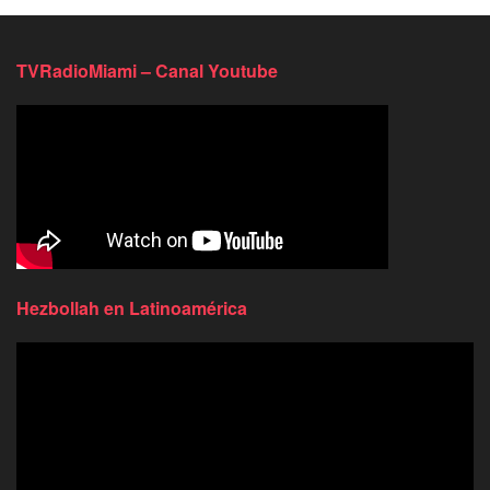
TVRadioMiami – Canal Youtube
Hezbollah en Latinoamérica
Reproductor
de
video