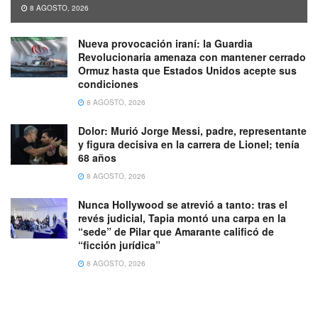
8 AGOSTO, 2026
Nueva provocación iraní: la Guardia
Revolucionaria amenaza con mantener cerrado
Ormuz hasta que Estados Unidos acepte sus
condiciones
8 AGOSTO, 2026
Dolor: Murió Jorge Messi, padre, representante
y figura decisiva en la carrera de Lionel; tenía
68 años
8 AGOSTO, 2026
Nunca Hollywood se atrevió a tanto: tras el
revés judicial, Tapia montó una carpa en la
“sede” de Pilar que Amarante calificó de
“ficción jurídica”
8 AGOSTO, 2026