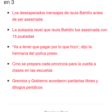
en 3
Los desesperados mensajes de rsula Bahillo antes
de ser asesinada
La autopsia revel que rsula Bahillo fue asesinada con
15 pualadas
“Va a tener que pagar por lo que hizo”, dijo la
hermana del polica preso
Cmo se prepara cada provincia para la vuelta a
clases en las escuelas
Gremios y Gobierno acordaron paritarias libres y
dilogos peridicos
Previous Post