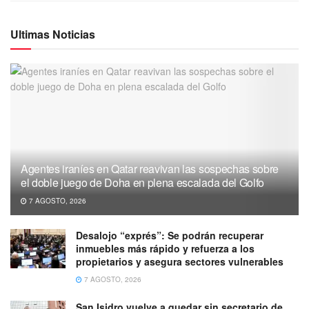
Ultimas Noticias
Agentes iraníes en Qatar reavivan las sospechas sobre
el doble juego de Doha en plena escalada del Golfo
7 AGOSTO, 2026
Desalojo “exprés”: Se podrán recuperar
inmuebles más rápido y refuerza a los
propietarios y asegura sectores vulnerables
7 AGOSTO, 2026
San Isidro vuelve a quedar sin secretario de