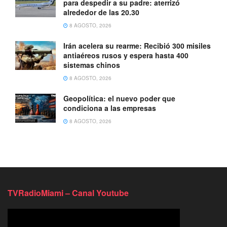
para despedir a su padre: aterrizó
alrededor de las 20.30
8 AGOSTO, 2026
Irán acelera su rearme: Recibió 300 misiles
antiaéreos rusos y espera hasta 400
sistemas chinos
8 AGOSTO, 2026
Geopolítica: el nuevo poder que
condiciona a las empresas
8 AGOSTO, 2026
TVRadioMiami – Canal Youtube