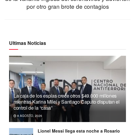
por otro gran brote de contagios
Ultimas Noticias
La caja de los espías crece otros $49.000 millones
mientras Karina Milei y Santiago Caputo disputan el
control de la “casa”
8 AGOSTO, 2026
Lionel Messi llega esta noche a Rosario