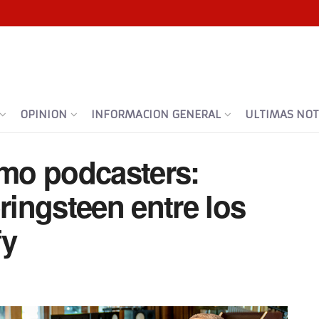
OPINION
INFORMACION GENERAL
ULTIMAS NOTI
mo podcasters:
ingsteen entre los
fy