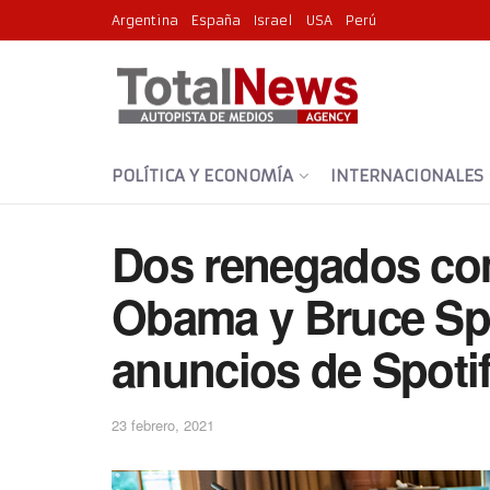
Argentina
España
Israel
USA
Perú
POLÍTICA Y ECONOMÍA
INTERNACIONALES
Dos renegados co
Obama y Bruce Spr
anuncios de Spoti
23 febrero, 2021