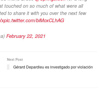
at touched on so much of what were all
ted to share it with you over the next few
Wx
pic.twitter.com/biMoxCLhAG
ma)
February 22, 2021
Next Post
Gérard Depardieu es investigado por violación