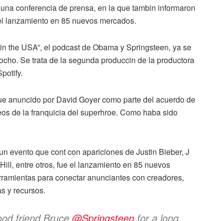
una conferencia de prensa, en la que tambin informaron
y el lanzamiento en 85 nuevos mercados.
in the USA”, el podcast de Obama y Springsteen, ya se
 ocho. Se trata de la segunda produccin de la productora
potify.
fue anuncido por David Goyer como parte del acuerdo de
os de la franquicia del superhroe. Como haba sido
un evento que cont con apariciones de Justin Bieber, J
Hill, entre otros, fue el lanzamiento en 85 nuevos
erramientas para conectar anunciantes con creadores,
s y recursos.
good friend Bruce
@Springsteen
for a long