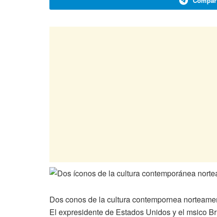
Compart
Dos conos de la cultura contempornea norteameri
El expresidente de Estados Unidos y el msico Br