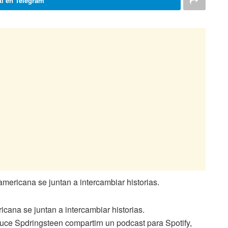
i en Telegram
cana se juntan a intercambiar historias.
uce Spdringsteen compartirn un podcast para Spotify,