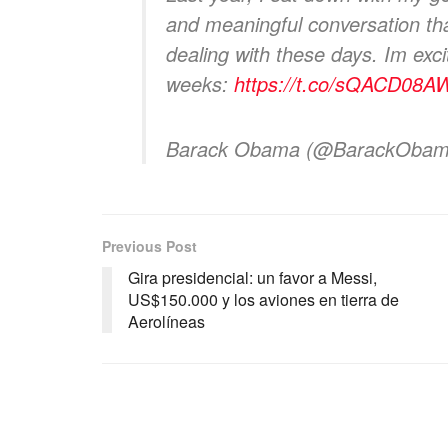
and meaningful conversation th
dealing with these days. Im exci
weeks:
https://t.co/sQACD08A
Barack Obama (@BarackOba
Previous Post
Gira presidencial: un favor a Messi,
US$150.000 y los aviones en tierra de
Aerolíneas