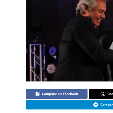
Comparte en Facebook
Com
Compart