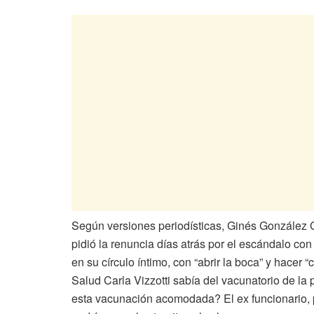
Según versiones periodísticas, Ginés González G
pidió la renuncia días atrás por el escándalo co
en su círculo íntimo, con “abrir la boca” y hacer 
Salud Carla Vizzotti sabía del vacunatorio de la
esta vacunación acomodada? El ex funcionario, po