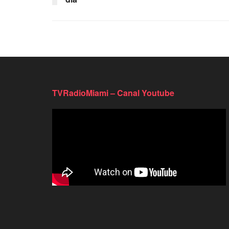
TVRadioMiami – Canal Youtube