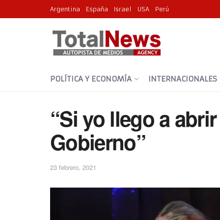
Argentina
España
Israel
USA
Perú
POLÍTICA Y ECONOMÍA
INTERNACIONALES
“Si yo llego a abrir
Gobierno”
23 febrero, 2021