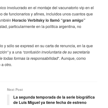
nico involucrado en el montaje del vacunatorio vip en el
co de funcionarios y afines, incluidos unos cuantos que
también
Horacio Verbitsky lo llamó “gran amigo”
tad, particularmente en la política argentina, no
cio y sólo se expresó en su carta de renuncia, en la que
ción”
y a una
“confusión involuntaria de su secretaría
e todas formas la responsabilidad
”. Aunque, como
a otro.
Next Post
La segunda temporada de la serie biográfica
de Luis Miguel ya tiene fecha de estreno