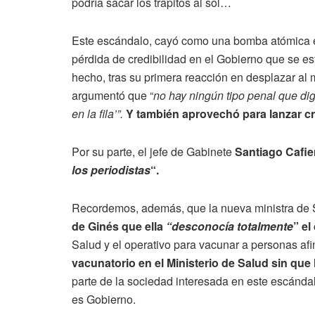
podría sacar los trapitos al sol…
Este escándalo, cayó como una bomba atómica 
pérdida de credibilidad en el Gobierno que se esf
hecho, tras su primera reacción en desplazar al mi
argumentó que “
no hay ningún tipo penal que dig
en la fila’”.
Y también aprovechó para lanzar cr
Por su parte, el jefe de Gabinete
Santiago Cafie
los periodistas
“.
Recordemos, además, que la nueva ministra de 
de Ginés que ella
“desconocía totalmente
” e
Salud y el operativo para vacunar a personas af
vacunatorio en el Ministerio de Salud sin que 
parte de la sociedad interesada en este escánda
es Gobierno.