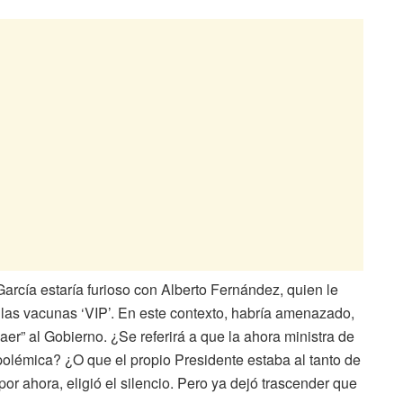
arcía estaría furioso con Alberto Fernández, quien le
n las vacunas ‘VIP’. En este contexto, habría amenazado,
“caer” al Gobierno. ¿Se referirá a que la ahora ministra de
 polémica? ¿O que el propio Presidente estaba al tanto de
r ahora, eligió el silencio. Pero ya dejó trascender que