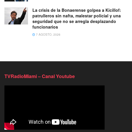
La crisis de la Bonaerense golpea a Kicillof:
patrulleros sin nafta, malestar policial y una
seguridad que no se arregla desplazando
funcionarios
7 AGOSTO, 2026
TVRadioMiami – Canal Youtube