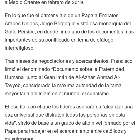
a Medio Oriente en febrero de 2019.
En lo que fue el primer viaje de un Papa a Emiratos
Árabes Unidos, Jorge Bergoglio visitó esa monarquía del
Golfo Pérsico, en donde firmó uno de los documentos más
importantes de su pontificado en tema de diálogo
interreligioso.
Tras meses de negociaciones y acercamientos, Francisco
firmó el denominado “Documento sobre la Fraternidad
Humana” junto al Gran Imán de Al-Azhar, Ahmad Al-
Tayyeb, considerado la máxima autoridad de la rama
mayoritaria del islam en el mundo, el sunnismo.
El escrito, con el que los líderes aspiraron a “alcanzar una
paz universal que disfruten todas las personas en esta
vida”, sirvió de base a un grupo de alto nivel formado por el
Papa para trabajar en el acercamiento entre católicos y
musulmanes.