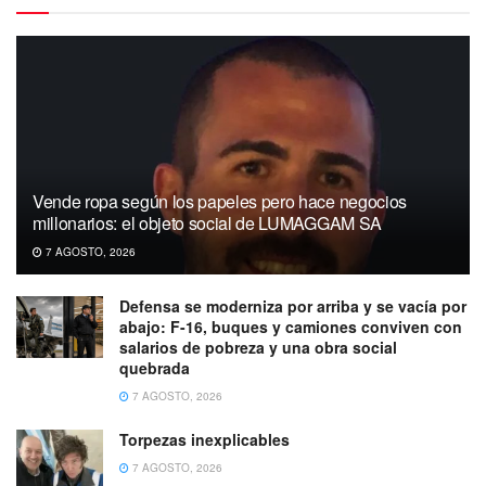
Vende ropa según los papeles pero hace negocios
millonarios: el objeto social de LUMAGGAM SA
7 AGOSTO, 2026
Defensa se moderniza por arriba y se vacía por
abajo: F-16, buques y camiones conviven con
salarios de pobreza y una obra social
quebrada
7 AGOSTO, 2026
Torpezas inexplicables
7 AGOSTO, 2026