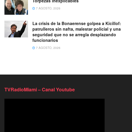
Torpezas inexplicables
7 AGOSTO, 2026
La crisis de la Bonaerense golpea a Kicillof:
patrulleros sin nafta, malestar policial y una
seguridad que no se arregla desplazando
funcionarios
7 AGOSTO, 2026
TVRadioMiami – Canal Youtube