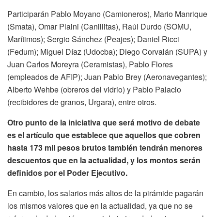
Participarán Pablo Moyano (Camioneros), Mario Manrique
(Smata), Omar Plaini (Canillitas), Raúl Durdo (SOMU,
Marítimos); Sergio Sánchez (Peajes); Daniel Ricci
(Fedum); Miguel Díaz (Udocba); Diego Corvalán (SUPA) y
Juan Carlos Moreyra (Ceramistas), Pablo Flores
(empleados de AFIP); Juan Pablo Brey (Aeronavegantes);
Alberto Wehbe (obreros del vidrio) y Pablo Palacio
(recibidores de granos, Urgara), entre otros.
Otro punto de la iniciativa que será motivo de debate
es el artículo que establece que aquellos que cobren
hasta 173 mil pesos brutos también tendrán menores
descuentos que en la actualidad, y los montos serán
definidos por el Poder Ejecutivo.
En cambio, los salarios más altos de la pirámide pagarán
los mismos valores que en la actualidad, ya que no se