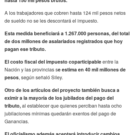
hasta 150 mil pesos brutos.
A los trabajadores que cobren hasta 124 mil pesos netos
de sueldo no se les descontará el impuesto.
Esta medida beneficiará a 1.267.000 personas, del total
de dos millones de asalariados registrados que hoy
pagan ese tributo.
El costo fiscal del impuesto coparticipable
entre la
Nación y las provincias s
e estima en 40 mil millones de
pesos
, según señaló Siley.
Otro de los artículos del proyecto también busca a
eximir a la mayoría de los jubilados del pago del
tributo,
al establecer que quienes perciban hasta ocho
jubilaciones mínimas quedarán exentos del pago de
Ganancias.
El oficialismo además aceptará introducir cambios