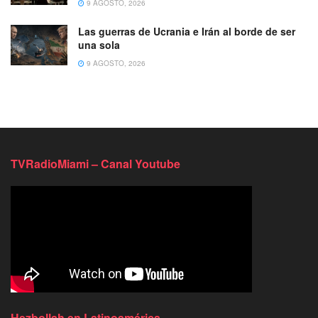
9 AGOSTO, 2026
Las guerras de Ucrania e Irán al borde de ser
una sola
9 AGOSTO, 2026
TVRadioMiami – Canal Youtube
Hezbollah en Latinoamérica