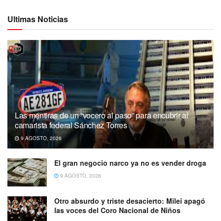
Ultimas Noticias
Las mentiras de un “vocero al paso” para encubrir al
camarista federal Sánchez Torres
9 AGOSTO, 2026
El gran negocio narco ya no es vender droga
9 AGOSTO, 2026
Otro absurdo y triste desacierto: Milei apagó
las voces del Coro Nacional de Niños