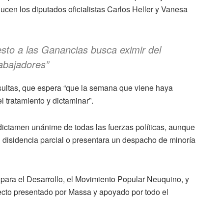
cen los diputados oficialistas Carlos Heller y Vanesa
esto a las Ganancias busca eximir del
rabajadores
”
onsultas, que espera “que la semana que viene haya
 tratamiento y dictaminar”.
 dictamen unánime de todas las fuerzas políticas, aunque
n disidencia parcial o presentara un despacho de minoría
para el Desarrollo, el Movimiento Popular Neuquino, y
ecto presentado por Massa y apoyado por todo el