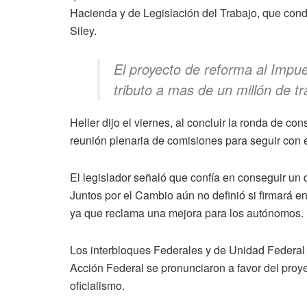
Hacienda y de Legislación del Trabajo, que condu
Siley.
El proyecto de reforma al Impu
tributo a mas de un millón de t
Heller dijo el viernes, al concluir la ronda de c
reunión plenaria de comisiones para seguir con el
El legislador señaló que confía en conseguir un
Juntos por el Cambio aún no definió si firmará e
ya que reclama una mejora para los autónomos.
Los interbloques Federales y de Unidad Federal 
Acción Federal se pronunciaron a favor del proy
oficialismo.