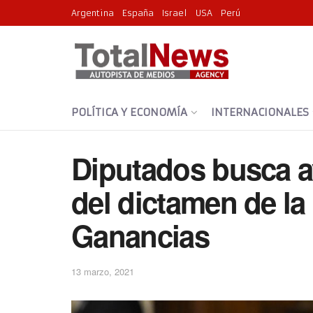
Argentina
España
Israel
USA
Perú
POLÍTICA Y ECONOMÍA
INTERNACIONALES
Diputados busca av
del dictamen de la
Ganancias
13 marzo, 2021