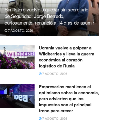
San Isidro vuelve a quedar sin secretario
de Seguridad: Jorge Berredo,
curiosamente, renunció a 14 días de asumir
7 AGOSTO, 2026
Ucrania vuelve a golpear a
Wildberries y lleva la guerra
económica al corazón
logístico de Rusia
7 AGOSTO, 2026
Empresarios mantienen el
optimismo sobre la economía,
pero advierten que los
impuestos son el principal
freno para crecer
7 AGOSTO, 2026