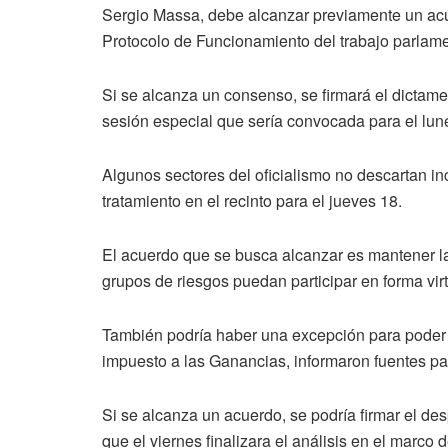
Sergio Massa, debe alcanzar previamente un acue
Protocolo de Funcionamiento del trabajo parlame
Si se alcanza un consenso, se firmará el dictamen
sesión especial que sería convocada para el lune
Algunos sectores del oficialismo no descartan in
tratamiento en el recinto para el jueves 18.
El acuerdo que se busca alcanzar es mantener la
grupos de riesgos puedan participar en forma vir
También podría haber una excepción para poder f
impuesto a las Ganancias, informaron fuentes pa
Si se alcanza un acuerdo, se podría firmar el de
que el viernes finalizara el análisis en el marco