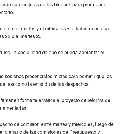
rdo con los jefes de los bloques para prorrogar el
ntario.
 entre el martes y el miércoles y lo tratarían en una
s 22 o el martes 23.
cluso, la posibilidad de que se pueda adelantar el
s sesiones presenciales mixtas para permitir que los
tual así como la emisión de los despachos.
irmar en forma telemática el proyecto de reforma del
rlamentarias.
spacho de comisión entre martes y miércoles, luego de
 del plenario de las comisiones de Presupuesto y