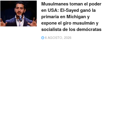
Musulmanes toman el poder
en USA: El-Sayed ganó la
primaria en Michigan y
expone el giro musulmán y
socialista de los demócratas
6 AGOSTO, 2026