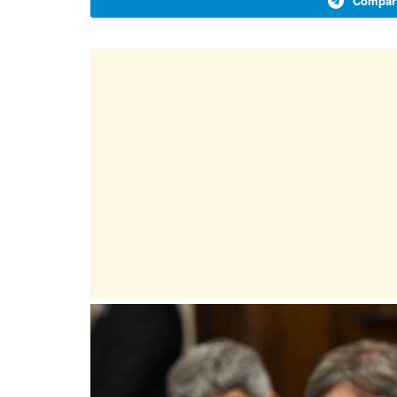
Compart